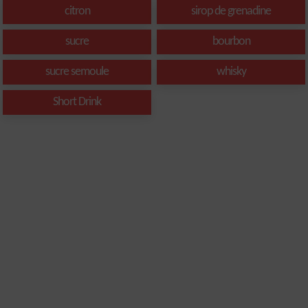
citron
sirop de grenadine
sucre
bourbon
sucre semoule
whisky
Short Drink