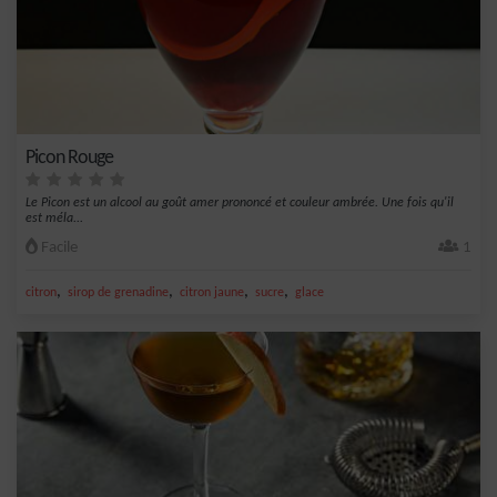
Picon Rouge
Le Picon est un alcool au goût amer prononcé et couleur ambrée. Une fois qu'il
est méla...
Facile
1
,
,
,
,
citron
sirop de grenadine
citron jaune
sucre
glace