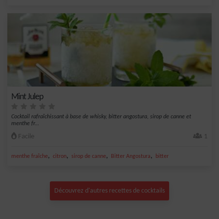
Mint Julep
Cocktail rafraîchissant à base de whisky, bitter angostura, sirop de canne et
menthe fr...
Facile
1
,
,
,
,
menthe fraîche
citron
sirop de canne
Bitter Angostura
bitter
Découvrez d'autres recettes de cocktails