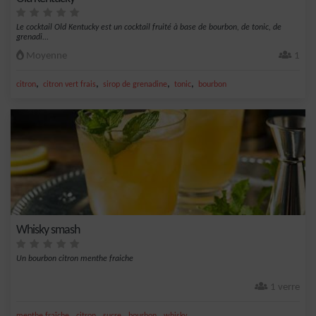
Le cocktail Old Kentucky est un cocktail fruité à base de bourbon, de tonic, de
grenadi...
Moyenne
1
,
,
,
,
citron
citron vert frais
sirop de grenadine
tonic
bourbon
Whisky smash
Un bourbon citron menthe fraiche
1 verre
,
,
,
,