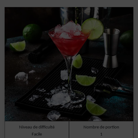
Niveau de difficulté
Nombre de portion
Facile
1