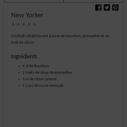
New Yorker
Cocktail rafraîchissant à base de bourbon, grenadine et un
trait de citron
Ingrédients
4 cl de Bourbon
2 traits de sirop de grenadine
1/4 de citron pressé
1 c.a.c de sucre semoule