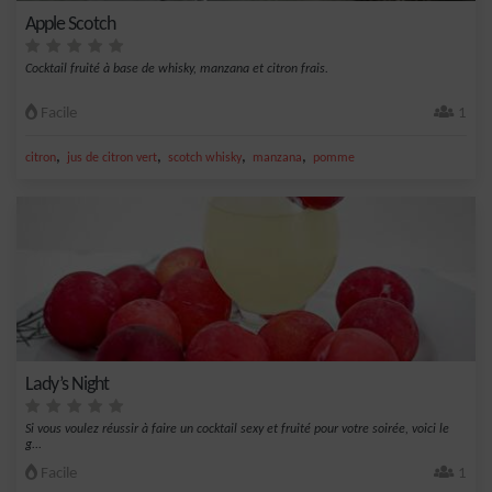
Apple Scotch
Cocktail fruité à base de whisky, manzana et citron frais.
Facile
1
,
,
,
,
citron
jus de citron vert
scotch whisky
manzana
pomme
Lady’s Night
Si vous voulez réussir à faire un cocktail sexy et fruité pour votre soirée, voici le
g...
Facile
1