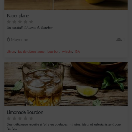
Paper plane
Un cocktail IBA avec du Bourbon
Moyenne
1
,
,
,
,
citron
jus de citron jaune
bourbon
whisky
IBA
Limonade Bourdon
Une délicieuse recette à faire en quelques minutes. Idéal et rafraichissant pour
les jo...