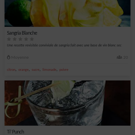
Sangria Blanche
Une recette revisitée conviviale de sangria fait avec une base de vin blanc sec
Moyenne
20
,
,
,
,
citron
orange
sucre
limonade
poivre
Ti’ Punch