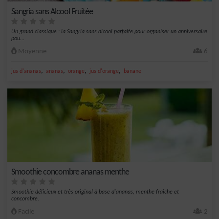
Sangria sans Alcool Fruitée
Un grand classique : la Sangria sans alcool parfaite pour organiser un anniversaire
pou...
Moyenne
6
,
,
,
,
jus d'ananas
ananas
orange
jus d'orange
banane
Smoothie concombre ananas menthe
Smoothie délicieux et très original à base d'ananas, menthe fraîche et
concombre.
Facile
2