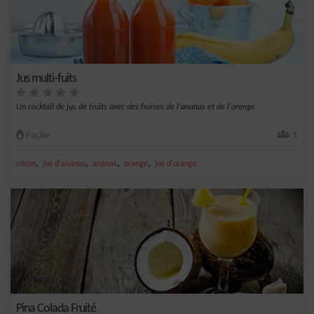
Jus multi-fuits
Un cocktail de jus de fruits avec des fraises de l'ananas et de l'orange
Facile
1
,
,
,
,
citron
jus d'ananas
ananas
orange
jus d'orange
Pina Colada Fruité