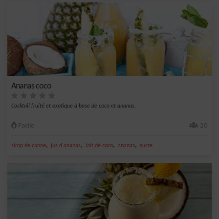
Ananas coco
Cocktail fruité et exotique à base de coco et ananas.
Facile
20
,
,
,
,
sirop de canne
jus d'ananas
lait de coco
ananas
sucre