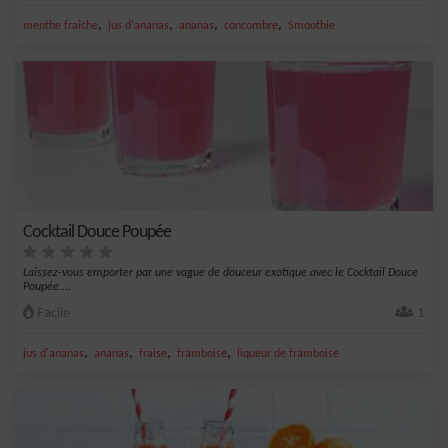
,
,
,
,
menthe fraîche
jus d'ananas
ananas
concombre
Smoothie
Cocktail Douce Poupée
Laissez-vous emporter par une vague de douceur exotique avec le Cocktail Douce
Poupée....
Facile
1
,
,
,
,
jus d'ananas
ananas
fraise
framboise
liqueur de framboise