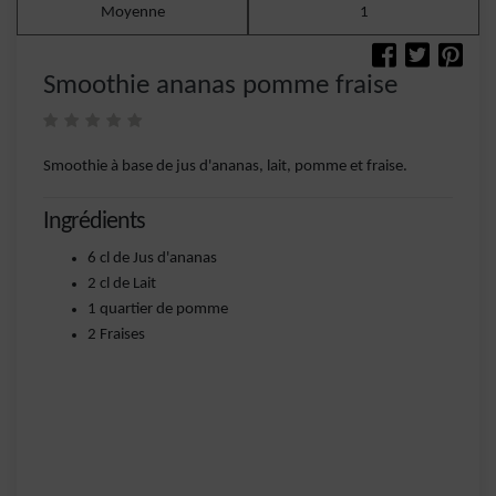
Moyenne
1
Smoothie ananas pomme fraise
Smoothie à base de jus d'ananas, lait, pomme et fraise.
Ingrédients
6 cl de Jus d'ananas
2 cl de Lait
1 quartier de pomme
2 Fraises