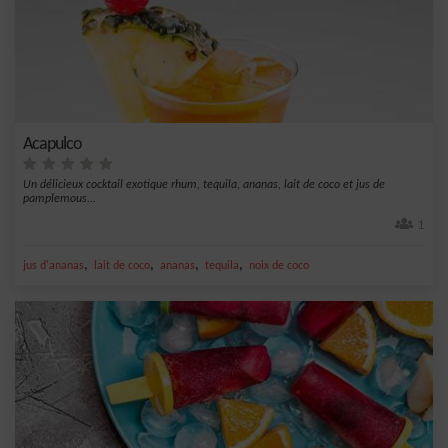
Acapulco
Un délicieux cocktail exotique rhum, tequila, ananas, lait de coco et jus de
pamplemous...
1
,
,
,
,
jus d'ananas
lait de coco
ananas
tequila
noix de coco