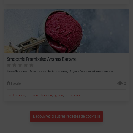
Smoothie Framboise Ananas Banane
Smoothie avec de la glace à la Framboise, du jus d'ananas et une banane.
Facile
2
,
,
,
,
jus d'ananas
ananas
banane
glace
framboise
Découvrez d'autres recettes de cocktails