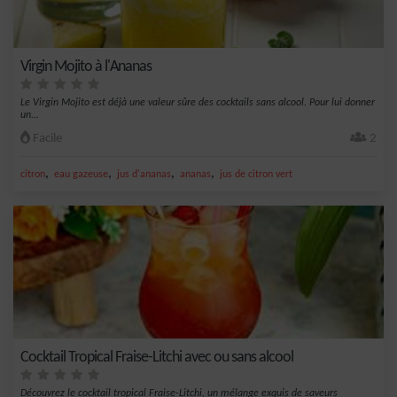
Virgin Mojito à l'Ananas
Le Virgin Mojito est déjà une valeur sûre des cocktails sans alcool. Pour lui donner
un...
Facile
2
,
,
,
,
citron
eau gazeuse
jus d'ananas
ananas
jus de citron vert
Cocktail Tropical Fraise-Litchi avec ou sans alcool
Découvrez le cocktail tropical Fraise-Litchi, un mélange exquis de saveurs