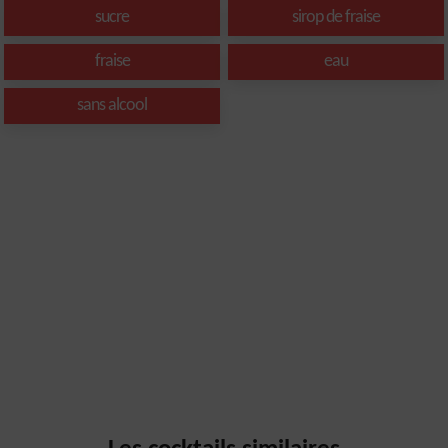
sucre
sirop de fraise
fraise
eau
sans alcool