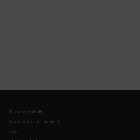
Tous nos cocktails
Tous nos tags et ingrédients
CGU