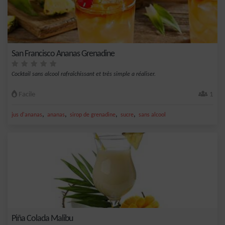
San Francisco Ananas Grenadine
Cocktail sans alcool rafraîchissant et très simple a réaliser.
Facile
1
,
,
,
,
jus d'ananas
ananas
sirop de grenadine
sucre
sans alcool
Piña Colada Malibu