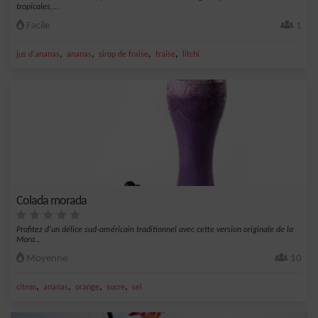
tropicales,...
Facile
1
,
,
,
,
jus d'ananas
ananas
sirop de fraise
fraise
litchi
Colada morada
Profitez d'un délice sud-américain traditionnel avec cette version originale de la
Mora...
Moyenne
10
,
,
,
,
citron
ananas
orange
sucre
sel