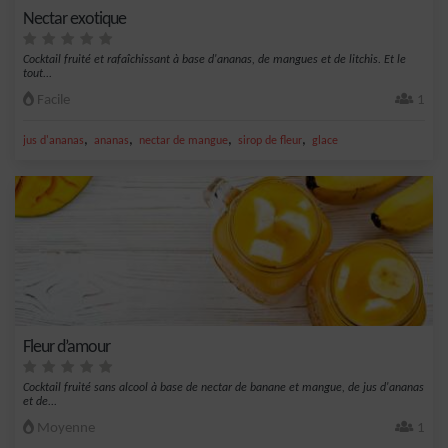
Nectar exotique
Cocktail fruité et rafaîchissant à base d'ananas, de mangues et de litchis. Et le
tout...
Facile
1
,
,
,
,
jus d'ananas
ananas
nectar de mangue
sirop de fleur
glace
Fleur d’amour
Cocktail fruité sans alcool à base de nectar de banane et mangue, de jus d'ananas
et de...
Moyenne
1