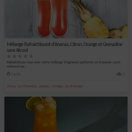
Mélange Rafraîchissant d'Ananas, Citron, Orange et Grenadine
sans Alcool
Rafraîchissez-vous avec notre mélange d'agrumes parfumés et d'ananas sucré,
rehaussé pa...
Facile
2
,
,
,
,
citron
jus d'ananas
ananas
orange
jus d'orange