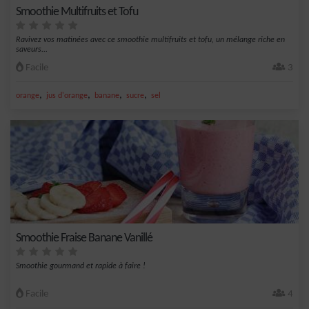
Smoothie Multifruits et Tofu
Ravivez vos matinées avec ce smoothie multifruits et tofu, un mélange riche en
saveurs...
Facile
3
,
,
,
,
orange
jus d'orange
banane
sucre
sel
Smoothie Fraise Banane Vanillé
Smoothie gourmand et rapide à faire !
Facile
4