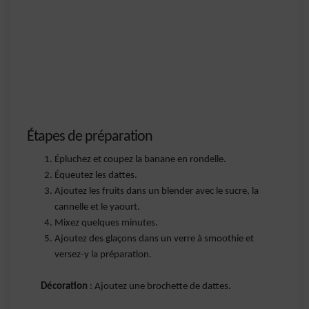
Étapes de préparation
Épluchez et coupez la banane en rondelle.
Équeutez les dattes.
Ajoutez les fruits dans un blender avec le sucre, la
cannelle et le yaourt.
Mixez quelques minutes.
Ajoutez des glaçons dans un verre à smoothie et
versez-y la préparation.
Décoration
: Ajoutez une brochette de dattes.