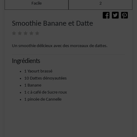
Facile
2
Smoothie Banane et Datte
Un smoothie délicieux avec des morceaux de dattes.
Ingrédients
1 Yaourt brassé
10 Dattes dénoyautées
1 Banane
1 c à café de Sucre roux
1 pincée de Cannelle