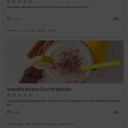
Smoothie rafraîchissant et doux à base de banane et fraise.
Facile
2
,
,
,
,
banane
sucre
lait
glace
fraise
Smoothie Banane Coco et Spéculos
Le cocktail à base de banane, noix de coco et spéculoos est une délicieuse boisson
qui...
Facile
2
,
,
,
,
lait de coco
noix de coco
banane
sucre
lait