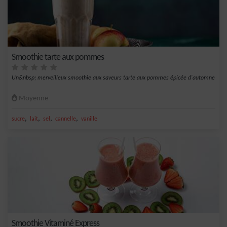
Smoothie tarte aux pommes
Un&nbsp; merveilleux smoothie aux saveurs tarte aux pommes épicée d'automne
Moyenne
,
,
,
,
sucre
lait
sel
cannelle
vanille
Smoothie Vitaminé Express