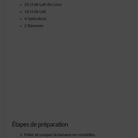
20 cl de Lait de Coco
10 cl de Lait
4 Spéculoos
2 Bananes
Étapes de préparation
Pelez et coupez la banane en rondelles.