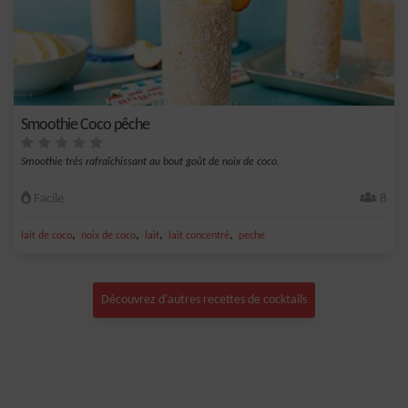
Smoothie Coco pêche
Smoothie très rafraîchissant au bout goût de noix de coco.
Facile
8
,
,
,
,
lait de coco
noix de coco
lait
lait concentré
peche
Découvrez d'autres recettes de cocktails