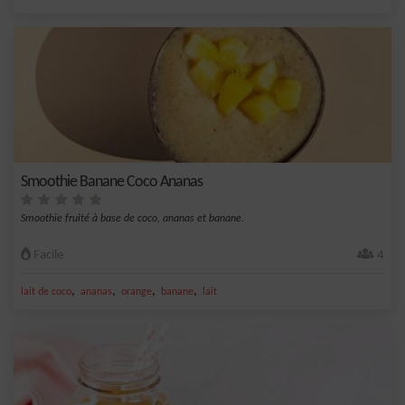
Smoothie Banane Coco Ananas
Smoothie fruité à base de coco, ananas et banane.
Facile
4
,
,
,
,
lait de coco
ananas
orange
banane
lait