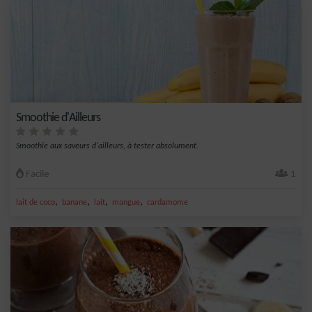
Smoothie d'Ailleurs
Smoothie aux saveurs d'ailleurs, à tester absolument.
Facile
1
,
,
,
,
lait de coco
banane
lait
mangue
cardamome