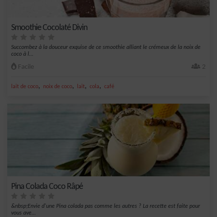
Smoothie Cocolaté Divin
Succombez à la douceur exquise de ce smoothie alliant le crémeux de la noix de
coco à l...
Facile
2
,
,
,
,
lait de coco
noix de coco
lait
cola
café
Pina Colada Coco Râpé
&nbsp;Envie d'une Pina colada pas comme les autres ? La recette est faite pour
vous ave...