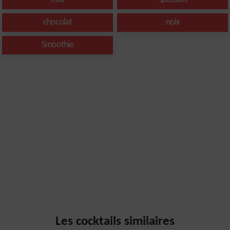
chocolat
noix
Smoothie
Les cocktails similaires