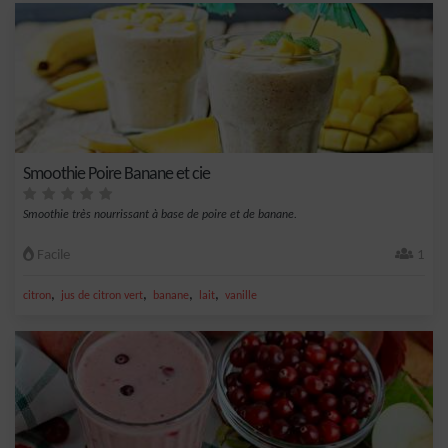
Smoothie Poire Banane et cie
Smoothie très nourrissant à base de poire et de banane.
Facile
1
,
,
,
,
citron
jus de citron vert
banane
lait
vanille