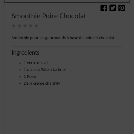
Smoothie Poire Chocolat
Smoothie pour les gourmands à base de poire et chocolat.
Ingrédients
1 verre de Lait
1 c à c de Pâte à tartiner
1 Poire
De la crème chantilly