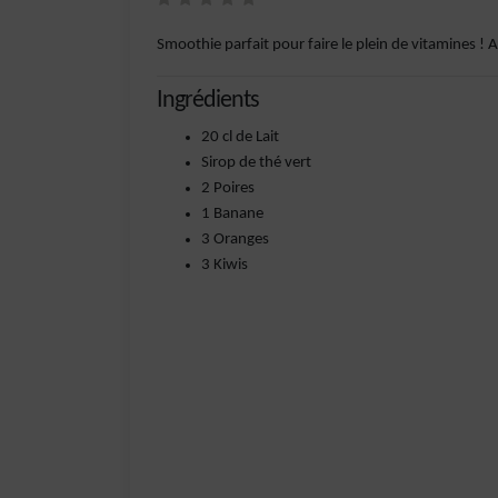
Smoothie parfait pour faire le plein de vitamines !
Ingrédients
20 cl de Lait
Sirop de thé vert
2 Poires
1 Banane
3 Oranges
3 Kiwis