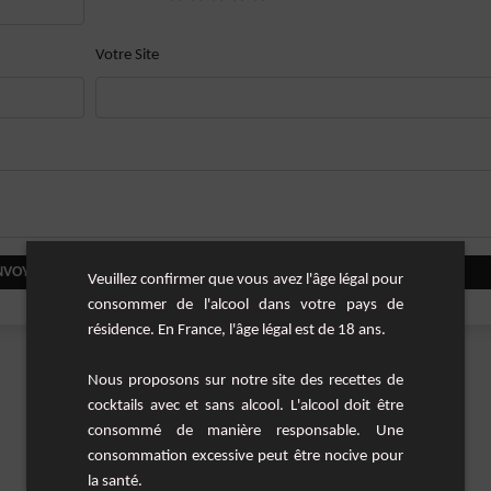
Votre Site
NVOYER VOTRE COMMENTAIRE
Veuillez confirmer que vous avez l'âge légal pour
consommer de l'alcool dans votre pays de
résidence. En France, l'âge légal est de 18 ans.
Nous proposons sur notre site des recettes de
cocktails avec et sans alcool. L'alcool doit être
consommé de manière responsable. Une
consommation excessive peut être nocive pour
la santé.