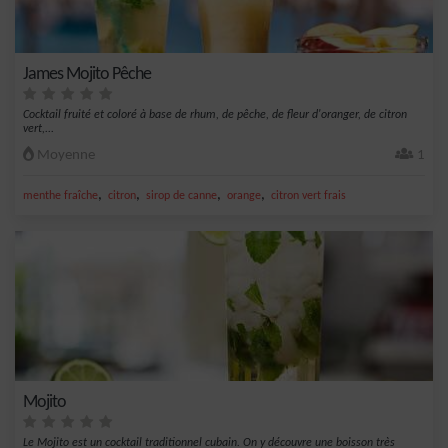
James Mojito Pêche
Cocktail fruité et coloré à base de rhum, de pêche, de fleur d'oranger, de citron
vert,...
Moyenne
1
,
,
,
,
menthe fraîche
citron
sirop de canne
orange
citron vert frais
Mojito
Le Mojito est un cocktail traditionnel cubain. On y découvre une boisson très