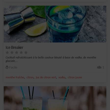
Ice Breaker
Cocktail rafraîchissant à la belle couleur bleuté à base de vodka, de menthe
glaciale,...
Facile
1
,
,
,
,
menthe fraîche
citron
jus de citron vert
vodka
citron jaune