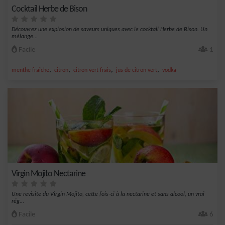
Cocktail Herbe de Bison
Découvrez une explosion de saveurs uniques avec le cocktail Herbe de Bison. Un
mélange...
Facile
1
,
,
,
,
menthe fraîche
citron
citron vert frais
jus de citron vert
vodka
Virgin Mojito Nectarine
Une revisite du Virgin Mojito, cette fois-ci à la nectarine et sans alcool, un vrai
rég...
Facile
6