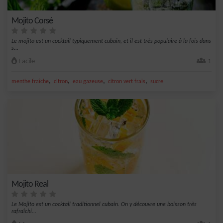
Mojito Corsé
Le mojito est un cocktail typiquement cubain, et il est très populaire à la fois dans
s...
Facile
1
,
,
,
,
menthe fraîche
citron
eau gazeuse
citron vert frais
sucre
Mojito Real
Le Mojito est un cocktail traditionnel cubain. On y découvre une boisson très
rafraîchi...