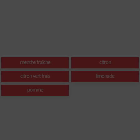
menthe fraîche
citron
citron vert frais
limonade
pomme