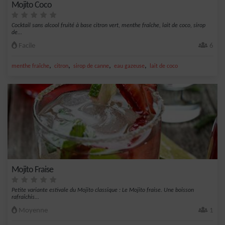
Mojito Coco
Cocktail sans alcool fruité à base citron vert, menthe fraîche, lait de coco, sirop
de...
Facile
6
,
,
,
,
menthe fraîche
citron
sirop de canne
eau gazeuse
lait de coco
Mojito Fraise
Petite variante estivale du Mojito classique : Le Mojito fraise. Une boisson
rafraîchis...
Moyenne
1