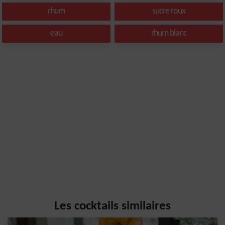
rhum
sucre roux
eau
rhum blanc
Les cocktails similaires