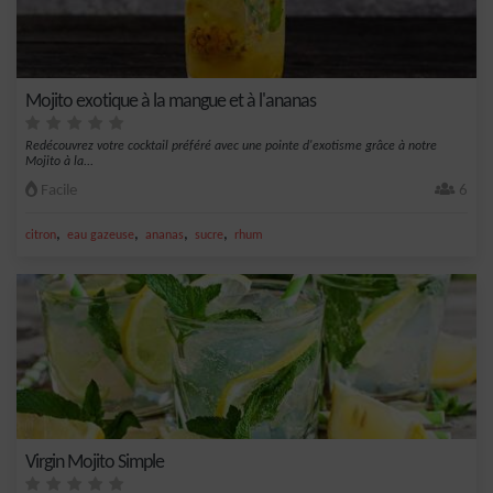
Mojito exotique à la mangue et à l'ananas
Redécouvrez votre cocktail préféré avec une pointe d'exotisme grâce à notre
Mojito à la...
Facile
6
,
,
,
,
citron
eau gazeuse
ananas
sucre
rhum
Virgin Mojito Simple