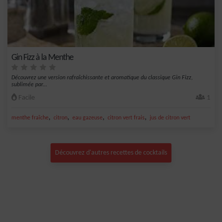
Gin Fizz à la Menthe
Découvrez une version rafraîchissante et aromatique du classique Gin Fizz,
sublimée par...
Facile
1
,
,
,
,
menthe fraîche
citron
eau gazeuse
citron vert frais
jus de citron vert
Découvrez d'autres recettes de cocktails