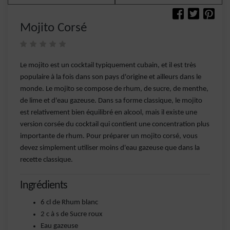
Mojito Corsé
Le mojito est un cocktail typiquement cubain, et il est très
populaire à la fois dans son pays d'origine et ailleurs dans le
monde. Le mojito se compose de rhum, de sucre, de menthe,
de lime et d'eau gazeuse. Dans sa forme classique, le mojito
est relativement bien équilibré en alcool, mais il existe une
version corsée du cocktail qui contient une concentration plus
importante de rhum. Pour préparer un mojito corsé, vous
devez simplement utiliser moins d'eau gazeuse que dans la
recette classique.
Ingrédients
6 cl de Rhum blanc
2 c à s de Sucre roux
Eau gazeuse