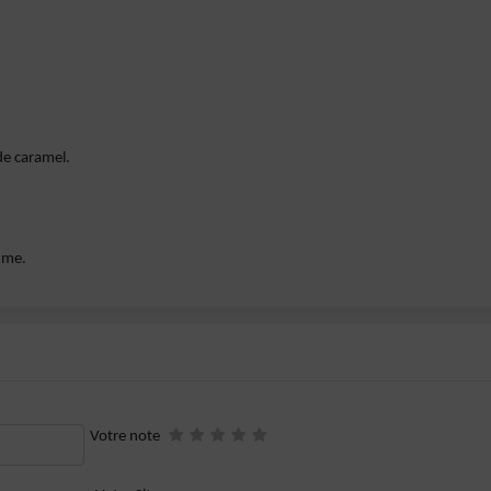
de caramel.
mme.
Votre note