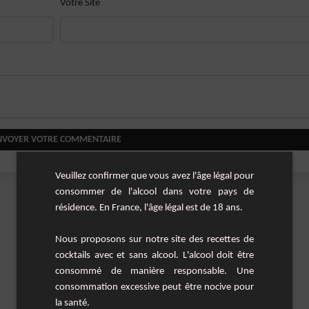
Votre Site
NVOYER VOTRE COMMENTAIRE
Veuillez confirmer que vous avez l'âge légal pour
consommer de l'alcool dans votre pays de
résidence. En France, l'âge légal est de 18 ans.
Nous proposons sur notre site des recettes de
cocktails avec et sans alcool. L'alcool doit être
consommé de manière responsable. Une
consommation excessive peut être nocive pour
la santé.