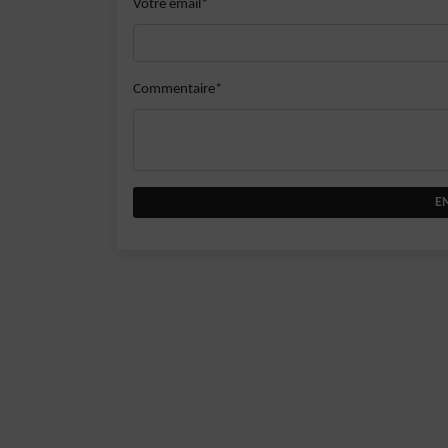
Votre email*
Commentaire*
E