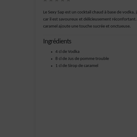
Le Sexy Sap est un cocktail chaud à base de vodka, j
car il est savoureux et délicieusement réconfortant
caramel ajoute une touche sucrée et onctueuse.
Ingrédients
4 cl de Vodka
8 cl de Jus de pomme trouble
1 cl de Sirop de caramel