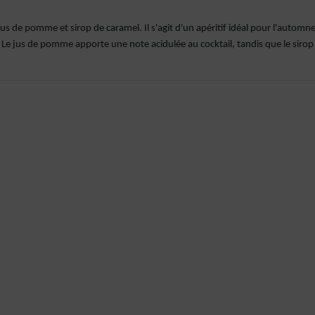
us de pomme et sirop de caramel. Il s'agit d'un apéritif idéal pour l'automne
. Le jus de pomme apporte une note acidulée au cocktail, tandis que le sirop