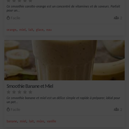
Ce smoothie carotte-orange est un concentré de vitamines et de saveurs. Parfait
pour un...
Facile
2
,
,
,
,
orange
miel
lait
glace
eau
Smoothie Banane et Miel
Ce smoothie banane et miel est un délice simple et rapide à préparer, idéal pour
un pet...
Facile
2
,
,
,
,
banane
miel
lait
mûre
vanille