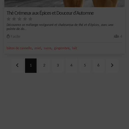
Thé Crémeux aux Épices et Douceur d'Automne
Découvrez ce mélange revigorant et chaleureux de thé et d'épices, avec une
pointe de do...
Facile
4
,
,
,
,
bâton de cannelle
miel
sucre
gingembre
lait
1
2
3
4
5
6