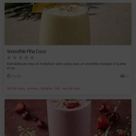
Smoothie Piña Coco
Rafraîchissez-vous et revitalisez votre corps avec ce smoothie exotique à la piña
et au...
Facile
1
,
,
,
,
lait de coco
ananas
banane
lait
eau de coco