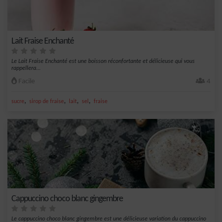
Lait Fraise Enchanté
Le Lait Fraise Enchanté est une boisson réconfortante et délicieuse qui vous
rappellera...
Facile
4
,
,
,
,
sucre
sirop de fraise
lait
sel
fraise
Cappuccino choco blanc gingembre
Le cappuccino choco blanc gingembre est une délicieuse variation du cappuccino