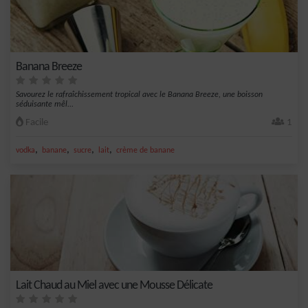
Banana Breeze
Savourez le rafraîchissement tropical avec le Banana Breeze, une boisson
séduisante mêl...
Facile
1
,
,
,
,
vodka
banane
sucre
lait
crème de banane
Lait Chaud au Miel avec une Mousse Délicate