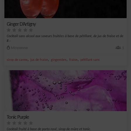
Ginger D’Artigny
Cocktail sans alcool aux saveurs fruitées à base de pétillant, de jus de fraise et de
g...
Moyenne
1
,
,
,
,
sirop de canne
jus de fraise
gingembre
fraise
pétillant sans
Tonic Purple
Cocktail fruité à base de porto rosé, sirop de mûre et tonic.