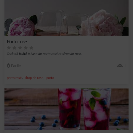
Porto rose
Cocktail fruité à base de porto rosé et sirop de rose.
Facile
1
,
,
porto rosé
sirop de rose
porto