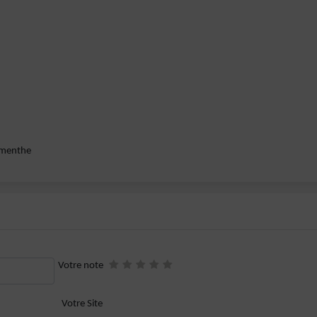
e menthe
Votre note
Votre Site