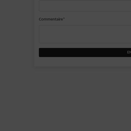
Commentaire*
E