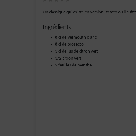
Un classique qui existe en version Rosato ou il suf
Ingrédients
8 cl de Vermouth blanc
8 cl de prosecco
1 cl de jus de citron vert
1/2 citron vert
5 feuilles de menthe