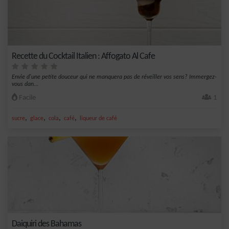
Recette du Cocktail Italien : Affogato Al Cafe
Envie d'une petite douceur qui ne manquera pas de réveiller vos sens? Immergez-
vous dan...
Facile
1
,
,
,
,
sucre
glace
cola
café
liqueur de café
Daiquiri des Bahamas