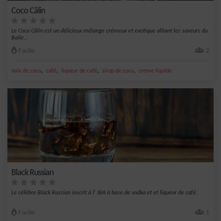
Coco Câlin
Le Coco Câlin est un délicieux mélange crémeux et exotique alliant les saveurs du
Baile...
Facile
2
,
,
,
,
noix de coco
café
liqueur de café
sirop de coco
creme liquide
Black Russian
Le célèbre Black Russian inscrit à l' IBA à base de vodka et et liqueur de café.
Facile
1