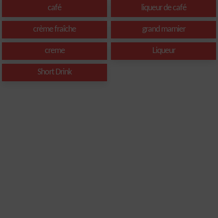
café
liqueur de café
crème fraîche
grand marnier
creme
Liqueur
Short Drink