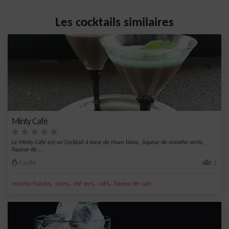
Les cocktails similaires
Minty Café
Le Minty Café est un Cocktail à base de rhum blanc, liqueur de menthe verte,
liqueur de...
Facile
1
,
,
,
,
menthe fraîche
sucre
thé vert
café
liqueur de café