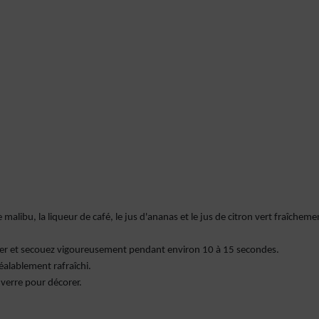
malibu, la liqueur de café, le jus d'ananas et le jus de citron vert fraîcheme
ker et secouez vigoureusement pendant environ 10 à 15 secondes.
éalablement rafraîchi.
verre pour décorer.