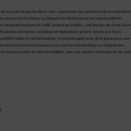
 de sucre et de jus de citron vert. Cependant, les variations de ce cocktail so
 saveurs et d'arômes. Le Daiquiri des Bahamas en est une excellente
um Jamaïcain puissant et vieilli, associé au Malibu, une liqueur de rhum à la n
afé ajoute une saveur complexe et légèrement amère, tandis que le jus
acidité fruitée et rafraîchissante. Le tout est agité avec de la glace pour une
décoré d'une tranche d'ananas pour une touche exotique. Le Daiquiri des
en vacances dans les îles ensoleillées, avec ses saveurs tropicales et ses ar
é