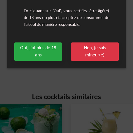
En cliquant sur 'Oui', vous certifiez être âgé(e)
de 18 ans ou plus et acceptez de consommer de
l'alcool de manière responsable.
Oui, j'ai plus de 18
Non, je suis
ans
mineur(e)
Les cocktails similaires