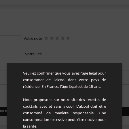
Votre note
Votre Site
Veuillez confirmer que vous avez l'âge légal pour
consommer de l'alcool dans votre pays de
résidence. En France, l'âge légal est de 18 ans.
Nous proposons sur notre site des recettes de
cocktails avec et sans alcool. L'alcool doit être
NVOYER VOTRE COMMENTAIRE
consommé de manière responsable. Une
consommation excessive peut être nocive pour
la santé.