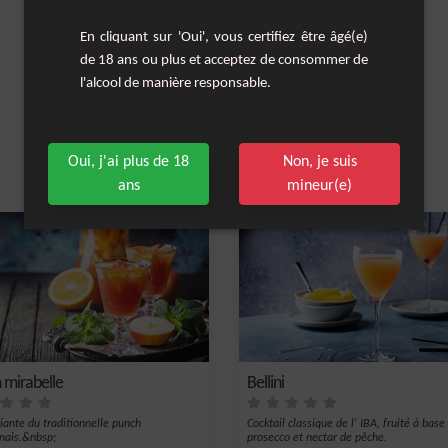
En cliquant sur 'Oui', vous certifiez être âgé(e)
de 18 ans ou plus et acceptez de consommer de
l'alcool de manière responsable.
Oui, j'ai plus de 18
Non, je suis
Les cocktails similaires
ans
mineur(e)
 mirabelle
Bellini
iante du traditionnelle punch
Cocktail classique de l' IBA, fruité à base
nais.&nbsp;
prosecco et nectar de pêche.