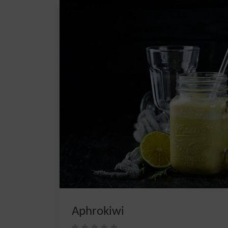
Aphrokiwi