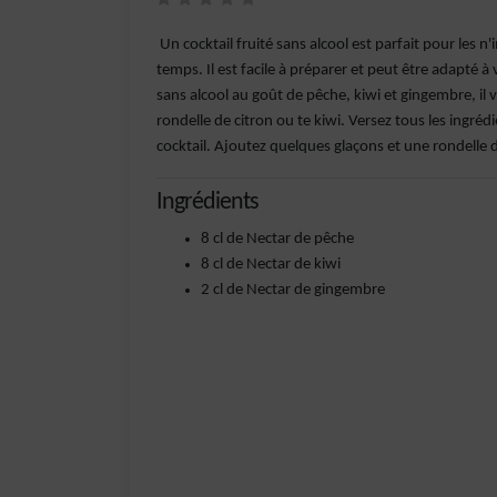
Un cocktail fruité sans alcool est parfait pour les
temps. Il est facile à préparer et peut être adapté à
sans alcool au goût de pêche, kiwi et gingembre, il 
rondelle de citron ou te kiwi. Versez tous les ingré
cocktail. Ajoutez quelques glaçons et une rondelle d
Ingrédients
8 cl de Nectar de pêche
8 cl de Nectar de kiwi
2 cl de Nectar de gingembre