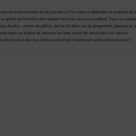
 n'importe quel moment de la journée où l'on veut se détendre et prendre du
 vos goûts en fonction des nectars de fruits que vous utilisez. Pour un cockta
vous faudra : nectar de pêche, nectar de kiwi, jus de gingembre, glaçons et 
dients dans un shaker et secouez-les bien avant de servir dans un verre à
e citron pour décorer. Votre cocktail est maintenant prêt à être savouré !