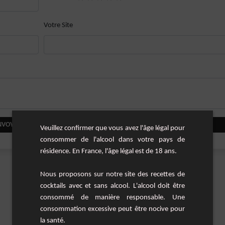
Votre Site
NVOYER VOTRE COMMENTAIRE
Veuillez confirmer que vous avez l'âge légal pour
consommer de l'alcool dans votre pays de
résidence. En France, l'âge légal est de 18 ans.
Nous proposons sur notre site des recettes de
cocktails avec et sans alcool. L'alcool doit être
consommé de manière responsable. Une
consommation excessive peut être nocive pour
la santé.