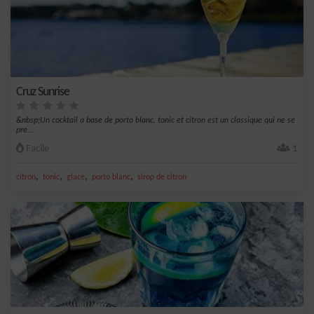
Cruz Sunrise
&nbsp;Un cocktail a base de porto blanc, tonic et citron est un classique qui ne se
pre...
Facile
1
,
,
,
,
citron
tonic
glace
porto blanc
sirop de citron