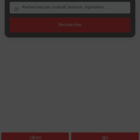
Rechercher
citron
gin