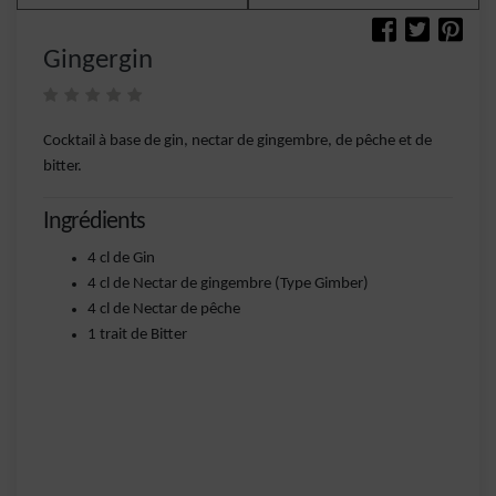
Gingergin
Cocktail à base de gin, nectar de gingembre, de pêche et de
bitter.
Ingrédients
4 cl de Gin
4 cl de Nectar de gingembre (Type Gimber)
4 cl de Nectar de pêche
1 trait de Bitter