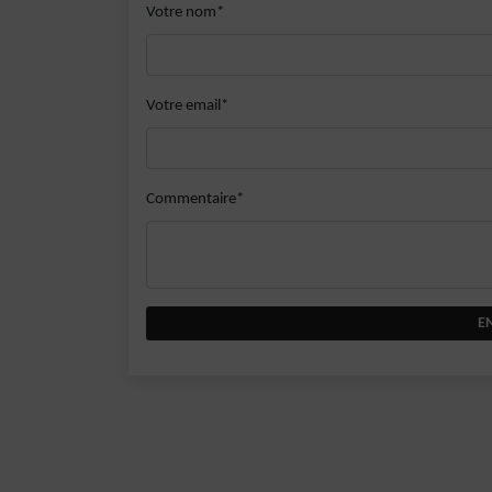
Votre nom*
Votre email*
Commentaire*
E