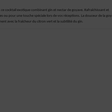
ce cocktail exotique combinant gin et nectar de goyave. Rafraîchissant et
ées ou pour une touche spéciale lors de vos réceptions. La douceur de la go
t avec la fraîcheur du citron vert et la subtilité du gin.