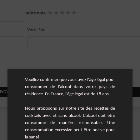
Votre note
Votre Site
Veuillez confirmer que vous avez l'âge légal pour
consommer de l'alcool dans votre pays de
NVOYER VOTRE COMMENTAIRE
résidence. En France, l'âge légal est de 18 ans.
Nous proposons sur notre site des recettes de
cocktails avec et sans alcool. L'alcool doit être
consommé de manière responsable. Une
consommation excessive peut être nocive pour
la santé.