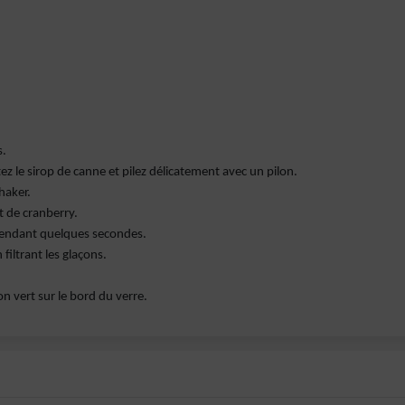
s.
ez le sirop de canne et pilez délicatement avec un pilon.
haker.
et de cranberry.
pendant quelques secondes.
 filtrant les glaçons.
on vert sur le bord du verre.