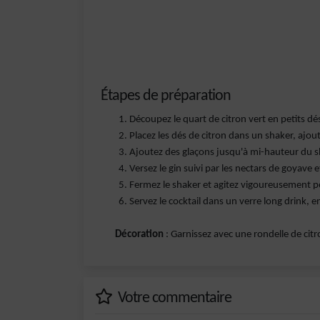
Étapes de préparation
Découpez le quart de citron vert en petits dé
Placez les dés de citron dans un shaker, ajout
Ajoutez des glaçons jusqu'à mi-hauteur du s
Versez le gin suivi par les nectars de goyave 
Fermez le shaker et agitez vigoureusement 
Servez le cocktail dans un verre long drink, en
Décoration
: Garnissez avec une rondelle de citr
Votre commentaire