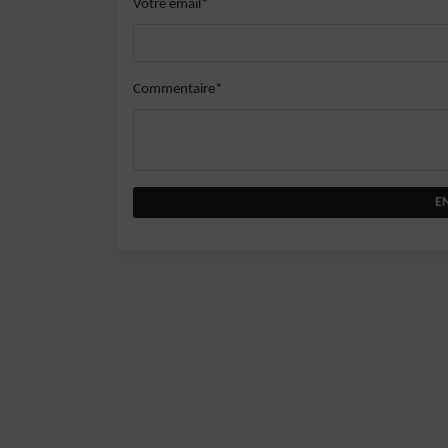
Votre email*
Commentaire*
E