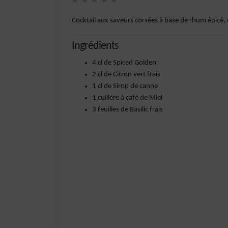
Cocktail aux saveurs corsées à base de rhum épicé, de
Ingrédients
4 cl de Spiced Golden
2 cl de Citron vert frais
1 cl de Sirop de canne
1 cuillère à café de Miel
3 feuilles de Basilic frais