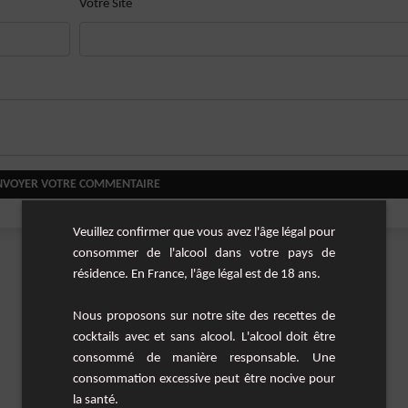
Votre Site
NVOYER VOTRE COMMENTAIRE
Veuillez confirmer que vous avez l'âge légal pour
consommer de l'alcool dans votre pays de
résidence. En France, l'âge légal est de 18 ans.
Nous proposons sur notre site des recettes de
cocktails avec et sans alcool. L'alcool doit être
consommé de manière responsable. Une
consommation excessive peut être nocive pour
la santé.