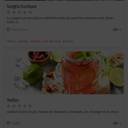
Sangria Exotique
La sangria est une boisson rafraîchissante qui peut être préparée avec divers
fruits. D...
Moyenne
8
,
,
,
,
citron
ananas
orange
noix de coco
banane
Texfizz
Cocktail à base de gin, liqueur de framboise, limonade, jus d'orange et de citron.
Facile
1