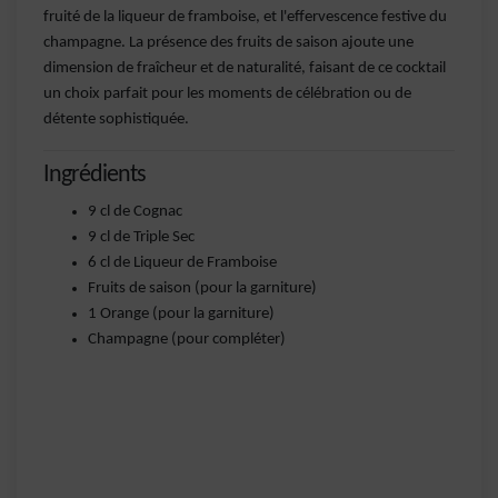
fruité de la liqueur de framboise, et l'effervescence festive du
champagne. La présence des fruits de saison ajoute une
dimension de fraîcheur et de naturalité, faisant de ce cocktail
un choix parfait pour les moments de célébration ou de
détente sophistiquée.
Ingrédients
9 cl de Cognac
9 cl de Triple Sec
6 cl de Liqueur de Framboise
Fruits de saison (pour la garniture)
1 Orange (pour la garniture)
Champagne (pour compléter)