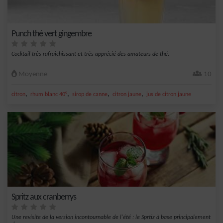
Punch thé vert gingembre
Cocktail très rafraîchissant et très apprécié des amateurs de thé.
Moyenne
10
,
,
,
,
citron
rhum blanc 40°
sirop de canne
citron jaune
jus de citron jaune
Spritz aux cranberrys
Une revisite de la version incontournable de l'été : le Sprtiz à base principalement