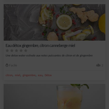
Eau détox gingembre, citron canneberge miel
Une detox water estivale aux notes puissantes de citron et de gingembre
Facile
2
,
,
,
,
citron
miel
gingembre
eau
Détox