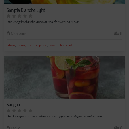
Sangria Blanche Light
Une sangria blanche avec un peu de sucre en moins.
Moyenne
8
,
,
,
,
citron
orange
citron jaune
sucre
limonade
Sangria
Un classique simple et efficace très apprécié, à déguster entre amis.
Facile
8