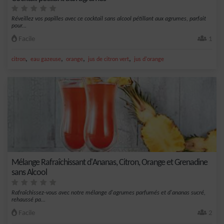
Réveillez vos papilles avec ce cocktail sans alcool pétillant aux agrumes, parfait
pour...
Facile
1
,
,
,
,
citron
eau gazeuse
orange
jus de citron vert
jus d'orange
Mélange Rafraîchissant d'Ananas, Citron, Orange et Grenadine
sans Alcool
Rafraîchissez-vous avec notre mélange d'agrumes parfumés et d'ananas sucré,
rehaussé pa...
Facile
2