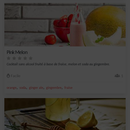
Pink Melon
Cocktail sans alcool fruité à base de fraise, melon et soda au gingembre.
Facile
1
,
,
,
,
orange
soda
ginger ale
gingembre
fraise