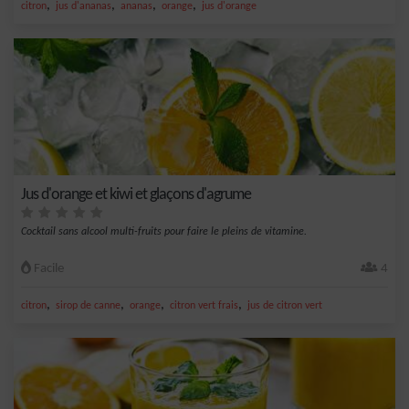
,
,
,
,
citron
jus d'ananas
ananas
orange
jus d'orange
Jus d'orange et kiwi et glaçons d'agrume
Cocktail sans alcool multi-fruits pour faire le pleins de vitamine.
Facile
4
,
,
,
,
citron
sirop de canne
orange
citron vert frais
jus de citron vert