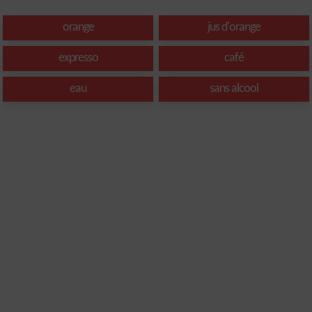
orange
jus d'orange
expresso
café
eau
sans alcool