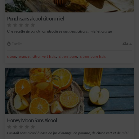
Punch sans alcool citron miel
Une recette de punch non alcoolisée aux deux citrons, miel et orange
Facile
4
,
,
,
,
citron
orange
citron vert frais
citron jaune
citron jaune frais
Honey Moon Sans Alcool
Cocktail sans alcool à base de jus d'orange, de pomme, de citron vert et de miel.