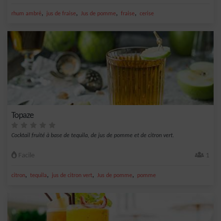
,
,
,
,
rhum ambré
jus de fraise
Jus de pomme
fraise
cerise
Topaze
Cocktail fruité à base de tequila, de jus de pomme et de citron vert.
Facile
1
,
,
,
,
citron
tequila
jus de citron vert
Jus de pomme
pomme