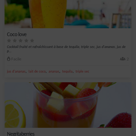
Coco love
Cocktail fruité et rafraîchissant à base de tequila, triple sec, jus d'ananas, jus de
p...
Facile
2
,
,
,
,
jus d'ananas
lait de coco
ananas
tequila
triple sec
Negritaberries