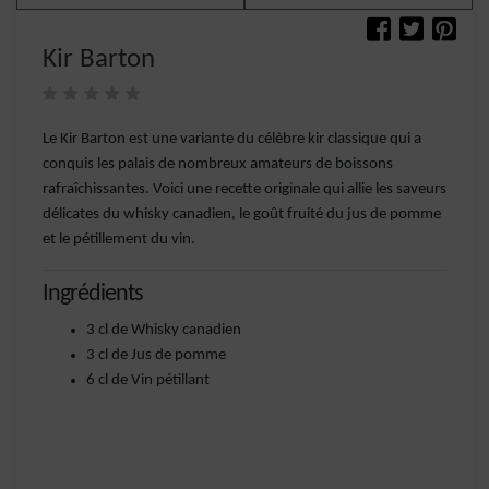
Kir Barton
Le Kir Barton est une variante du célèbre kir classique qui a
conquis les palais de nombreux amateurs de boissons
rafraîchissantes. Voici une recette originale qui allie les saveurs
délicates du whisky canadien, le goût fruité du jus de pomme
et le pétillement du vin.
Ingrédients
3 cl de Whisky canadien
3 cl de Jus de pomme
6 cl de Vin pétillant