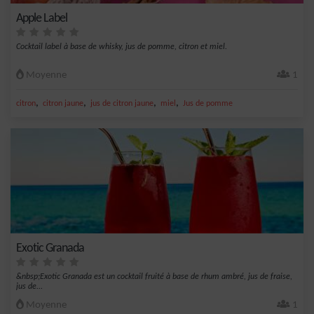
Apple Label
Cocktail label à base de whisky, jus de pomme, citron et miel.
Moyenne
1
,
,
,
,
citron
citron jaune
jus de citron jaune
miel
Jus de pomme
Exotic Granada
&nbsp;Exotic Granada est un cocktail fruité à base de rhum ambré, jus de fraise,
jus de...
Moyenne
1