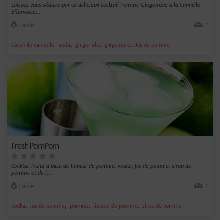
Laissez-vous séduire par ce délicieux cocktail Pomme-Gingembre à la Cannelle
Effervesce...
Facile
1
,
,
,
,
bâton de cannelle
soda
ginger ale
gingembre
Jus de pomme
Fresh PomPom
Cocktail fruité à base de liqueur de pomme, vodka, jus de pomme, sirop de
pomme et de l...
Facile
1
,
,
,
,
vodka
Jus de pomme
pomme
liqueur de pomme
sirop de pomme