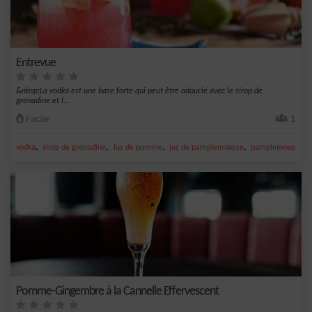
Entrevue
&nbsp;La vodka est une base forte qui peut être adoucie avec le sirop de
grenadine et l...
Facile
1
,
,
,
,
vodka
sirop de grenadine
Jus de pomme
jus de pamplemousse
pamplemousse
Pomme-Gingembre à la Cannelle Effervescent