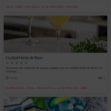
,
,
,
,
citron
vodka
citron jaune
jus de citron jaune
limonade
Cocktail Herbe de Bison
Découvrez une explosion de saveurs uniques avec le cocktail Herbe de Bison. Un
mélange...
Facile
1
,
,
,
,
menthe fraîche
citron
citron vert frais
jus de citron vert
vodka