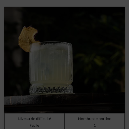
Niveau de difficulté
Nombre de portion
Facile
1