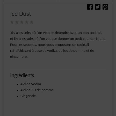
Ice Dust
Il y a les soirs où l'on veut se détendre avec un bon cocktail,
et il y a les soirs où l'on veut se donner un petit coup de fouet.
Pour les seconds, nous vous proposons un cocktail
rafraîchissant à base de vodka, de jus de pomme et de
gingembre.
Ingrédients
4 cl de Vodka
4 cl de Jus de pomme
Ginger ale