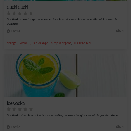
Cuchi Cuchi
Cocktail au mélange de saveurs très bien dosée à base de vodka et liqueur de
pomme.
Facile
1
,
,
,
,
orange
vodka
jus d'orange
sirop d'orgeat
curaçao bleu
Ice vodka
Cocktail rafraîchissant à base de vodka, de menthe glaciale et de jus de citron.
Facile
1