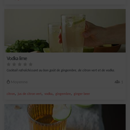
Vodka lime
Cocktail rafraîchissant au bon goût de gingembre, de citron vert et de vodka.
Moyenne
1
,
,
,
,
citron
jus de citron vert
vodka
gingembre
ginger beer