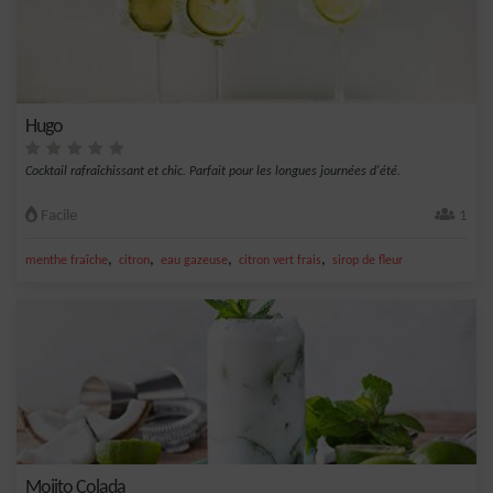
Hugo
Cocktail rafraîchissant et chic. Parfait pour les longues journées d'été.
Facile
1
,
,
,
,
menthe fraîche
citron
eau gazeuse
citron vert frais
sirop de fleur
Mojito Colada