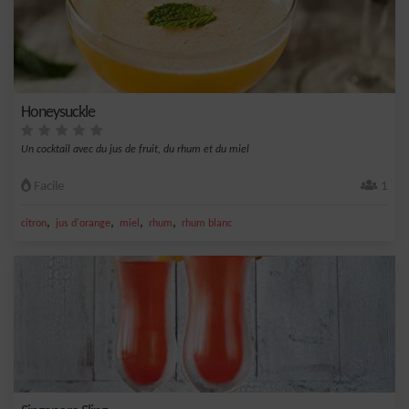
Honeysuckle
Un cocktail avec du jus de fruit, du rhum et du miel
Facile
1
,
,
,
,
citron
jus d'orange
miel
rhum
rhum blanc