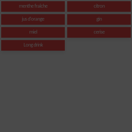
menthe fraîche
citron
jus d'orange
gin
miel
cerise
Long drink