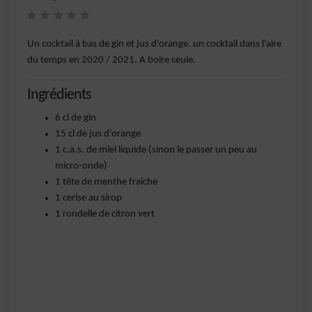
Un cocktail à bas de gin et jus d'orange. un cocktail dans l'aire
du temps en 2020 / 2021. A boire seule.
Ingrédients
6 cl de gin
15 cl de jus d'orange
1 c.a.s. de miel liquide (sinon le passer un peu au
micro-onde)
1 tête de menthe fraîche
1 cerise au sirop
1 rondelle de citron vert