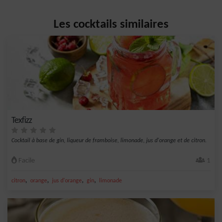
Les cocktails similaires
Texfizz
Cocktail à base de gin, liqueur de framboise, limonade, jus d'orange et de citron.
Facile
1
,
,
,
,
citron
orange
jus d'orange
gin
limonade