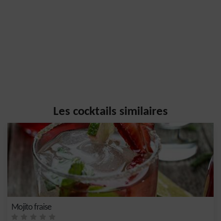
Les cocktails similaires
Mojito fraise