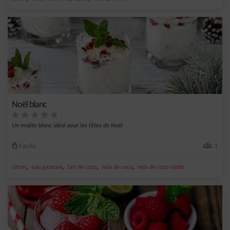
Noël blanc
Un mojito blanc idéal pour les fêtes de Noël
Facile
1
,
,
,
,
citron
eau gazeuse
lait de coco
noix de coco
noix de coco râpée