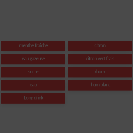
menthe fraîche
citron
eau gazeuse
citron vert frais
sucre
rhum
eau
rhum blanc
Long drink