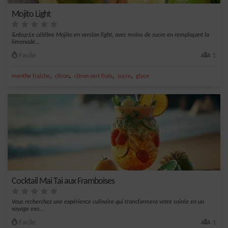
Mojito Light
&nbsp;Le célèbre Mojito en version light, avec moins de sucre en remplaçant la
limonade...
Facile
1
,
,
,
,
menthe fraîche
citron
citron vert frais
sucre
glace
Cocktail Mai Tai aux Framboises
Vous recherchez une expérience culinaire qui transformera votre soirée en un
voyage exo...
Facile
1