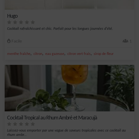
Hugo
Cocktail rafraîchissant et chic. Parfait pour les longues journées d'été.
Facile
1
,
,
,
,
menthe fraîche
citron
eau gazeuse
citron vert frais
sirop de fleur
Cocktail Tropical au Rhum Ambré et Maracujà
Laissez-vous emporter par une vague de saveurs tropicales avec ce cocktail au
rhum ambr...