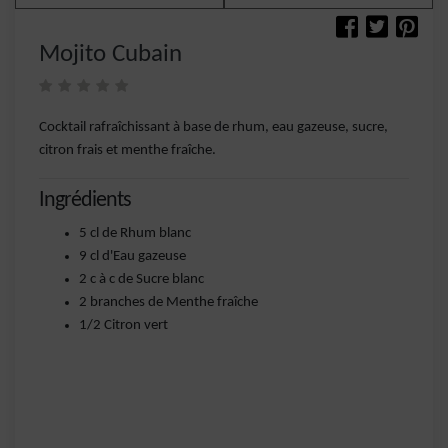
Mojito Cubain
Cocktail rafraîchissant à base de rhum, eau gazeuse, sucre,
citron frais et menthe fraîche.
Ingrédients
5 cl de Rhum blanc
9 cl d'Eau gazeuse
2 c à c de Sucre blanc
2 branches de Menthe fraîche
1/2 Citron vert