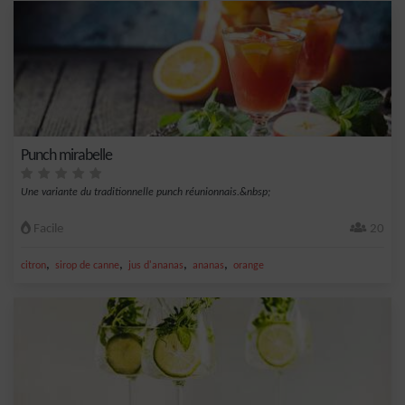
Punch mirabelle
Une variante du traditionnelle punch réunionnais.&nbsp;
Facile
20
,
,
,
,
citron
sirop de canne
jus d'ananas
ananas
orange