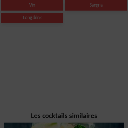
Vin
Sangria
Long drink
Les cocktails similaires