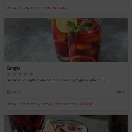
,
,
,
,
citron
orange
sucre
limonade
cognac
Sangria
Un classique simple et efficace très apprécié, à déguster entre amis.
Facile
8
,
,
,
,
citron
sirop de canne
orange
citron vert frais
vin rouge