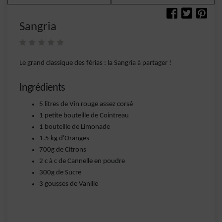
Sangria
Le grand classique des férias : la Sangria à partager !
Ingrédients
5 litres de Vin rouge assez corsé
1 petite bouteille de Cointreau
1 bouteille de Limonade
1.5 kg d'Oranges
700g de Citrons
2 c à c de Cannelle en poudre
300g de Sucre
3 gousses de Vanille