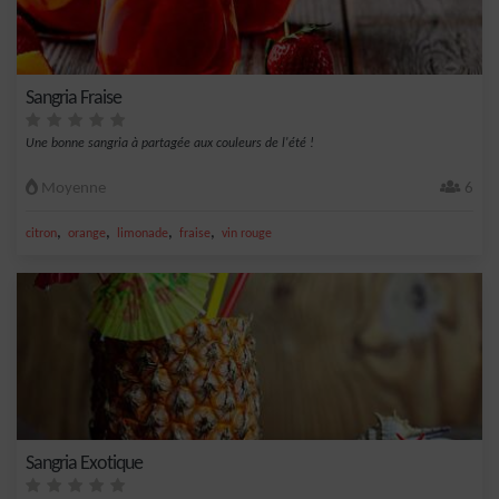
Sangria Fraise
Une bonne sangria à partagée aux couleurs de l'été !
Moyenne
6
,
,
,
,
citron
orange
limonade
fraise
vin rouge
Sangria Exotique