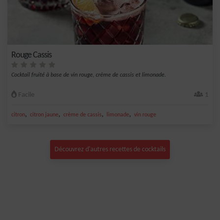
Rouge Cassis
Cocktail fruité à base de vin rouge, crème de cassis et limonade.
Facile
1
,
,
,
,
citron
citron jaune
crème de cassis
limonade
vin rouge
Découvrez d'autres recettes de cocktails