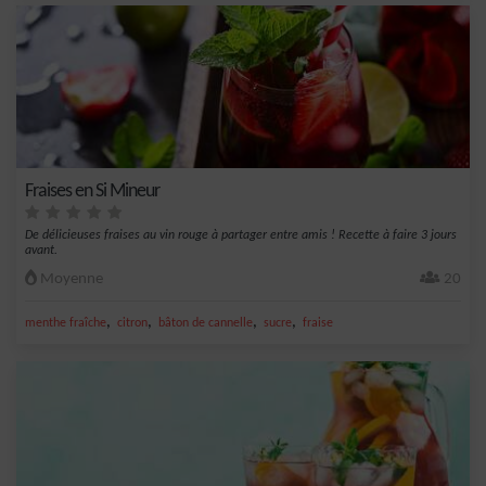
Fraises en Si Mineur
De délicieuses fraises au vin rouge à partager entre amis ! Recette à faire 3 jours
avant.
Moyenne
20
,
,
,
,
menthe fraîche
citron
bâton de cannelle
sucre
fraise