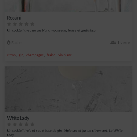
Rossini
Un cocktail avec un vin blanc mousseau, fraise et gin&nbsp;
Facile
1 verre
,
,
,
,
citron
gin
champagne
fraise
vin blanc
White Lady
Un cocktail frais et sec à base de gin, triple sec et jus de citron vert. Le White
Lady...