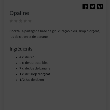
Opaline
Cocktail à partager à base de gin, curaçao bleu, sirop d'orgeat,
jus de citron et de banane.
Ingrédients
4 cl de Gin
2 cl de Curaçao bleu
7 cl de Jus de banane
1 cl de Sirop d'orgeat
1/2 Jus de citron