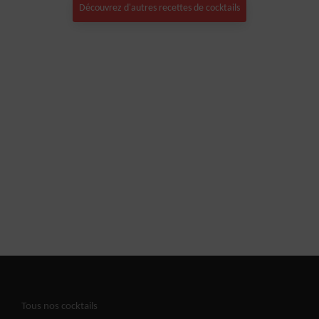
Découvrez d'autres recettes de cocktails
Tous nos cocktails