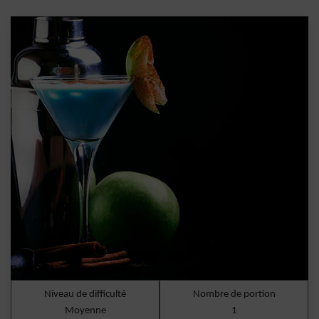
Niveau de difficulté
Nombre de portion
Moyenne
1