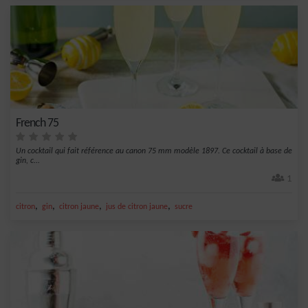
French 75
Un cocktail qui fait référence au canon 75 mm modèle 1897. Ce cocktail à base de
gin, c...
1
,
,
,
,
citron
gin
citron jaune
jus de citron jaune
sucre