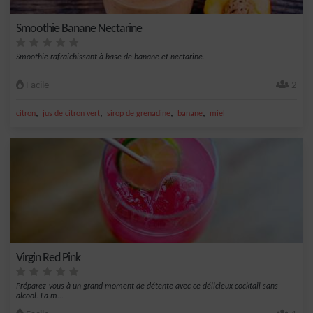
Smoothie Banane Nectarine
Smoothie rafraîchissant à base de banane et nectarine.
Facile
2
,
,
,
,
citron
jus de citron vert
sirop de grenadine
banane
miel
Virgin Red Pink
Préparez-vous à un grand moment de détente avec ce délicieux cocktail sans
alcool. La m...