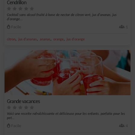
Cendrillon
Cocktail sans alcool fruité à base de nectar de citron vert, jus d'ananas, jus
d'orange...
Facile
1
,
,
,
,
citron
jus d'ananas
ananas
orange
jus d'orange
Grande vacances
Voici une recette rafraîchissante et délicieuse pour les enfants, parfaite pour les
pet...
Facile
4