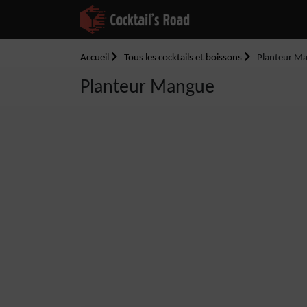
Accueil
Tous les cocktails et boissons
Planteur M
Planteur Mangue