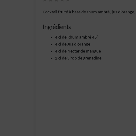
Cocktail fruité à base de rhum ambré, jus d'orange
Ingrédients
4 cl de Rhum ambré 45°
4 cl de Jus d'orange
4 cl de Nectar de mangue
2 cl de Sirop de grenadine