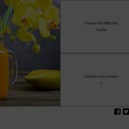
Niveau de difficulté
Facile
Nombre de portion
1