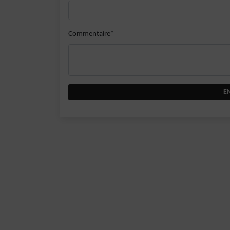
Commentaire*
E