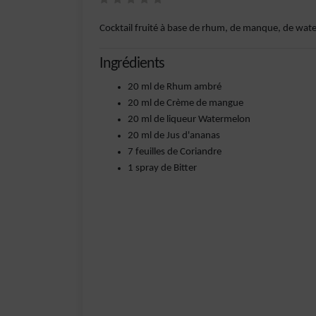
Cocktail fruité à base de rhum, de manque, de water
Ingrédients
20 ml de Rhum ambré
20 ml de Crème de mangue
20 ml de liqueur Watermelon
20 ml de Jus d'ananas
7 feuilles de Coriandre
1 spray de Bitter