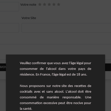
Votre note
Votre Site
Veuillez confirmer que vous avez l'âge légal pour
NVOYER VOTRE COMMENTAIRE
consommer de l'alcool dans votre pays de
résidence. En France, l'âge légal est de 18 ans.
Nous proposons sur notre site des recettes de
cocktails avec et sans alcool. L'alcool doit être
consommé de manière responsable. Une
consommation excessive peut être nocive pour
la santé.