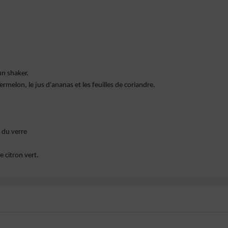
un shaker.
melon, le jus d'ananas et les feuilles de coriandre.
s du verre
 citron vert.