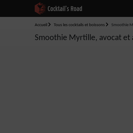
Accueil
Tous les cocktails et boissons
Smoothie My
Smoothie Myrtille, avocat e