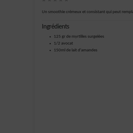
Un smoothie crémeux et consistant qui peut rempla
Ingrédients
125 gr de myrtilles surgelées
1/2 avocat
150ml de lait d'amandes