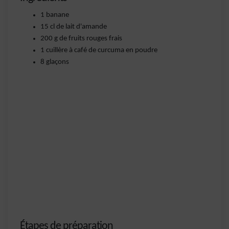
1 banane
15 cl de lait d'amande
200 g de fruits rouges frais
1 cuillère à café de curcuma en poudre
8 glaçons
Étapes de préparation