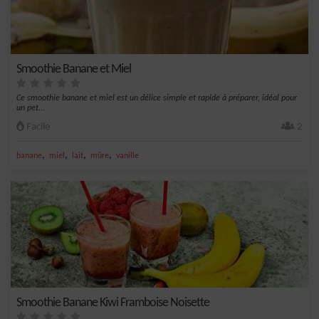
Smoothie Banane et Miel
Ce smoothie banane et miel est un délice simple et rapide à préparer, idéal pour
un pet...
Facile
2
,
,
,
,
banane
miel
lait
mûre
vanille
Smoothie Banane Kiwi Framboise Noisette