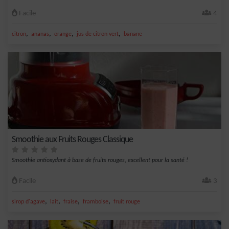
Facile
4
,
,
,
,
citron
ananas
orange
jus de citron vert
banane
Smoothie aux Fruits Rouges Classique
Smoothie antioxydant à base de fruits rouges, excellent pour la santé !
Facile
3
,
,
,
,
sirop d'agave
lait
fraise
framboise
fruit rouge