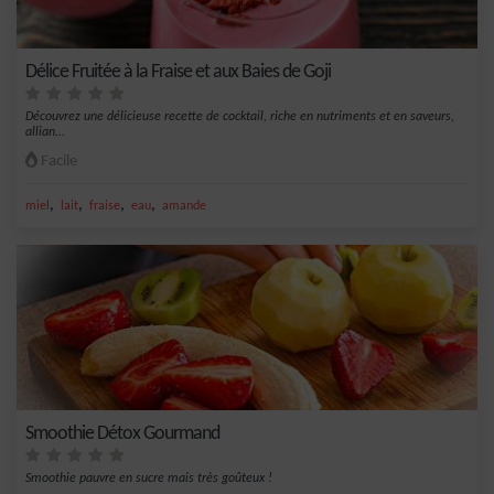
Délice Fruitée à la Fraise et aux Baies de Goji
Découvrez une délicieuse recette de cocktail, riche en nutriments et en saveurs,
allian...
Facile
,
,
,
,
miel
lait
fraise
eau
amande
Smoothie Détox Gourmand
Smoothie pauvre en sucre mais très goûteux !