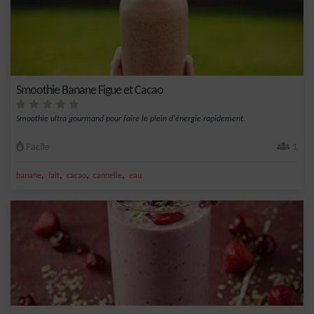
Smoothie Banane Figue et Cacao
Smoothie ultra gourmand pour faire le plein d'énergie rapidement.
Facile
1
,
,
,
,
banane
lait
cacao
cannelle
eau