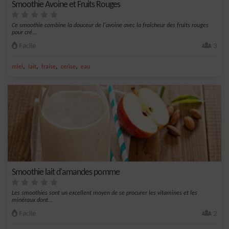
Smoothie Avoine et Fruits Rouges
Ce smoothie combine la douceur de l'avoine avec la fraîcheur des fruits rouges
pour cré...
Facile
3
,
,
,
,
miel
lait
fraise
cerise
eau
Smoothie lait d'amandes pomme
Les smoothies sont un excellent moyen de se procurer les vitamines et les
minéraux dont...
Facile
2