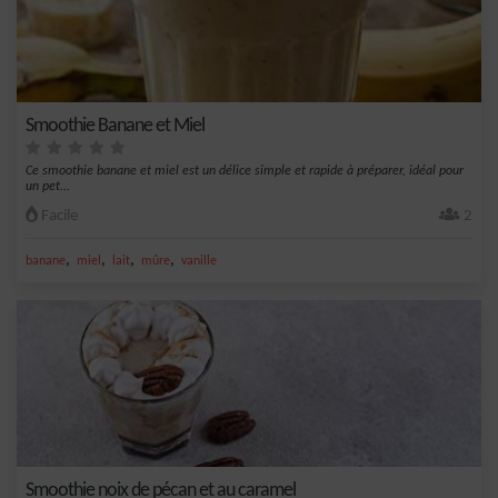
Smoothie Banane et Miel
Ce smoothie banane et miel est un délice simple et rapide à préparer, idéal pour
un pet...
Facile
2
,
,
,
,
banane
miel
lait
mûre
vanille
Smoothie noix de pécan et au caramel