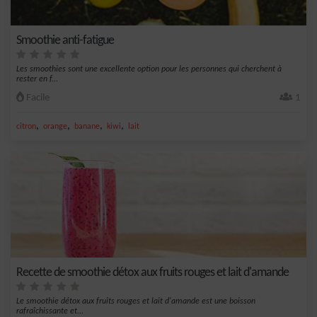
Smoothie anti-fatigue
Les smoothies sont une excellente option pour les personnes qui cherchent à
rester en f...
Facile
1
,
,
,
,
citron
orange
banane
kiwi
lait
Recette de smoothie détox aux fruits rouges et lait d'amande
Le smoothie détox aux fruits rouges et lait d'amande est une boisson
rafraîchissante et...