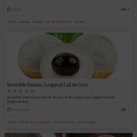
Facile
4
,
,
,
,
citron
ananas
orange
jus de citron vert
banane
Smoothie Banane, Longan et Lait de Coco
Smoothie tropical avec du lait de coco et du Longan aussi appelé oeil du
dragon.&nbsp;
Moyenne
4
,
,
,
,
citron
lait de coco
orange
citron vert frais
jus d'orange