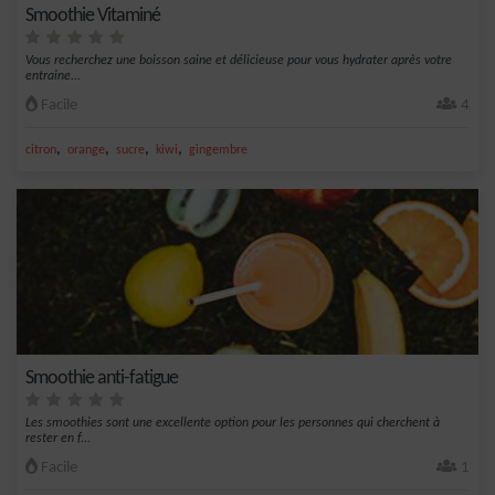
Smoothie Vitaminé
Vous recherchez une boisson saine et délicieuse pour vous hydrater après votre
entraine...
Facile
4
,
,
,
,
citron
orange
sucre
kiwi
gingembre
Smoothie anti-fatigue
Les smoothies sont une excellente option pour les personnes qui cherchent à
rester en f...
Facile
1