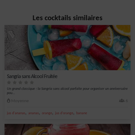
Les cocktails similaires
Sangria sans Alcool Fruitée
Un grand classique : la Sangria sans alcool parfaite pour organiser un anniversaire
pou...
Moyenne
6
,
,
,
,
jus d'ananas
ananas
orange
jus d'orange
banane