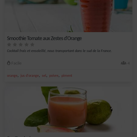
Smoothie Tomate aux Zestes d'Orange
Cocktail frais et ensoleillé, nous transportant dans le sud de la France.
Facile
4
,
,
,
,
orange
jus d'orange
sel
poivre
piment