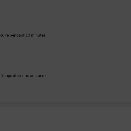
s cuire pendant 10 minutes.
.
 mélange devienne onctueux.