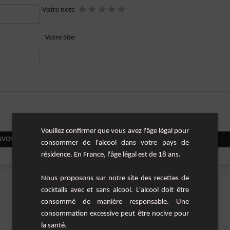
Votre note
Votre Site
Veuillez confirmer que vous avez l'âge légal pour
NVOYER VOTRE COMMENTAIRE
consommer de l'alcool dans votre pays de
résidence. En France, l'âge légal est de 18 ans.
Nous proposons sur notre site des recettes de
cocktails avec et sans alcool. L'alcool doit être
consommé de manière responsable. Une
consommation excessive peut être nocive pour
la santé.