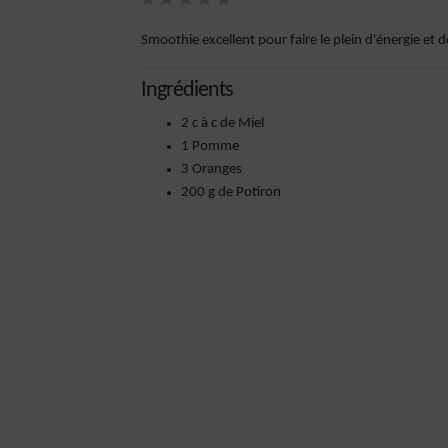
Smoothie excellent pour faire le plein d'énergie et de
Ingrédients
2 c à c de Miel
1 Pomme
3 Oranges
200 g de Potiron