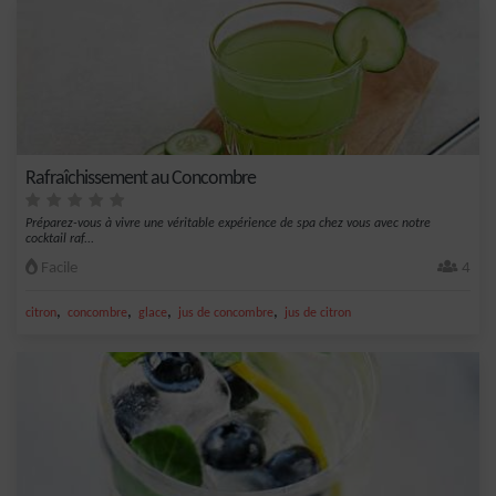
Rafraîchissement au Concombre
Préparez-vous à vivre une véritable expérience de spa chez vous avec notre
cocktail raf...
Facile
4
,
,
,
,
citron
concombre
glace
jus de concombre
jus de citron