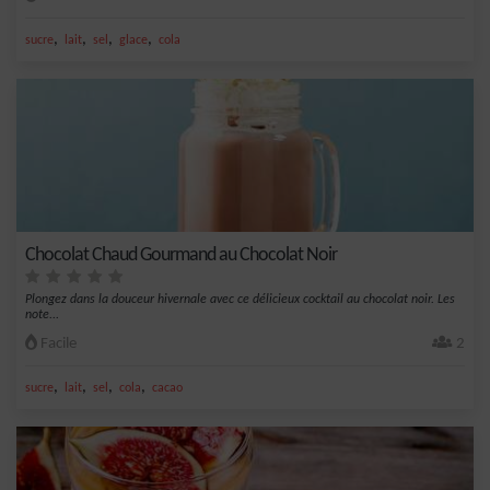
,
,
,
,
sucre
lait
sel
glace
cola
Chocolat Chaud Gourmand au Chocolat Noir
Plongez dans la douceur hivernale avec ce délicieux cocktail au chocolat noir. Les
note...
Facile
2
,
,
,
,
sucre
lait
sel
cola
cacao