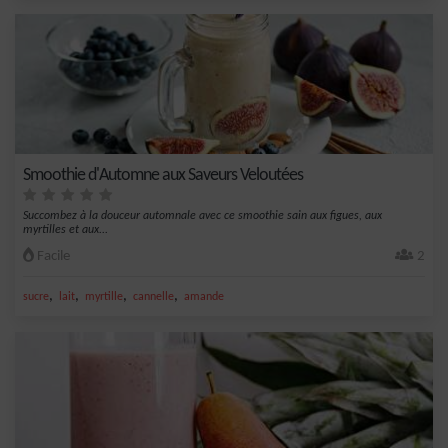
Smoothie d'Automne aux Saveurs Veloutées
Succombez à la douceur automnale avec ce smoothie sain aux figues, aux
myrtilles et aux...
Facile
2
,
,
,
,
sucre
lait
myrtille
cannelle
amande