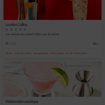
London Collins
Une variante du cocktail Collins avec du whisky.
Facile
1
,
,
,
,
citron
sirop de canne
eau gazeuse
citron jaune
jus de citron jaune
Watermelon exotique