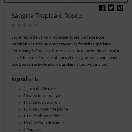
Sangria Tropicale Rosée
Savourez cette Sangria Tropicale Rosée, parfaite pour
rafraîchir vos étés ou pour égayer vos festivités spéciales.
Cette Sangria Tropicale Rosée associe la douceur du vin rosé à
la fraîcheur des fruits exotiques et des agrumes, créant ainsi
une boisson estivale idéale qui plaira à tous vos invités.
Ingrédients
2 litres de Vin rosé
50 cl de Jus d'orange
15 cl de Jus de citron
15 cl de Liqueur de pêche
10 cl de Rhum ambré
10 cl de Sirop de canne
2 Papayes