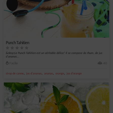
Punch Tahitien
&nbsp;Le Punch Tahitien est un véritable délice! Il se compose de rhum, de jus
d'ananas...
Facile
40
,
,
,
,
sirop de canne
jus d'ananas
ananas
orange
jus d'orange