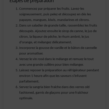
Étapes de préparation
Commencez par préparer les fruits. Lavez-les
soigneusement, puis pelez et découpez en dés les
papayes, mangues, kiwis, mandarines et citrons.
Dans un saladier de grande taille, rassemblez les fruits
découpés. Ajoutez ensuite le sirop de canne, le jus de
citron, la liqueur de pêche, le rhum ambré, le jus
d'orange, et mélangez délicatement.
Incorporez la gousse de vanille et le bâton de cannelle
pour aromatiser.
Versez le vin rosé dans le mélange et remuez le tout
avec une grande cuillère pour bien mélanger.
Laissez reposer la préparation au réfrigérateur pendant
environ 1 heure afin que les saveurs s'infusent
parfaitement.
Servez la sangria bien fraîche dans des verres old
fashioned, garnis de glaçons pour une fraîcheur
optimale.