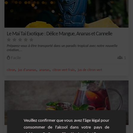
Le Mai Tai Exotique : Délice Mangue, Ananas et Cannelle
Préparez-vous à être transporté dans un paradis tropical avec notre nouvelle
création,...
Facile
1
,
,
,
,
citron
jus d'ananas
ananas
citron vert frais
jus de citron vert
Veuillez confirmer que vous avez l'âge légal pour
consommer de l'alcool dans votre pays de
Sangria