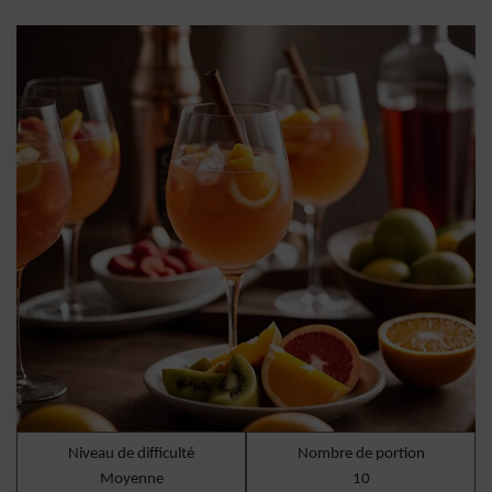
Niveau de difficulté
Nombre de portion
Moyenne
10