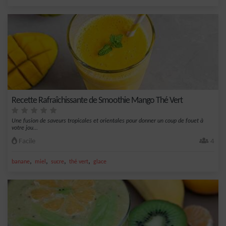
Recette Rafraîchissante de Smoothie Mango Thé Vert
Une fusion de saveurs tropicales et orientales pour donner un coup de fouet à
votre jou...
Facile
4
,
,
,
,
banane
miel
sucre
thé vert
glace