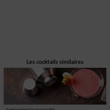
Les cocktails similaires
Sweet summer façon smoothie