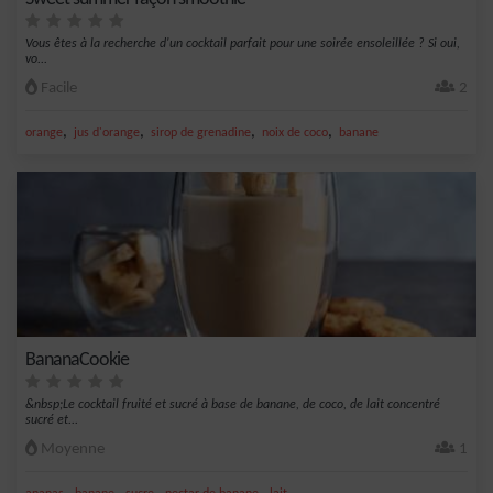
Vous êtes à la recherche d'un cocktail parfait pour une soirée ensoleillée ? Si oui,
vo...
Facile
2
,
,
,
,
orange
jus d'orange
sirop de grenadine
noix de coco
banane
BananaCookie
&nbsp;Le cocktail fruité et sucré à base de banane, de coco, de lait concentré
sucré et...
Moyenne
1