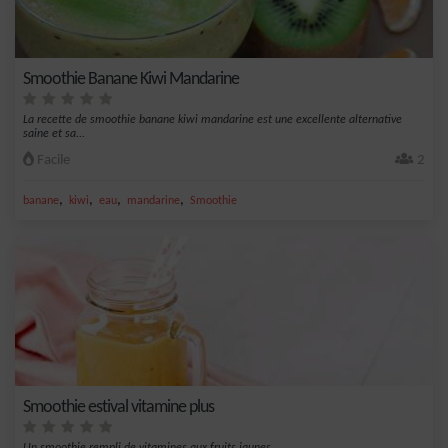
Smoothie Banane Kiwi Mandarine
La recette de smoothie banane kiwi mandarine est une excellente alternative
saine et sa...
Facile
2
,
,
,
,
banane
kiwi
eau
mandarine
Smoothie
Smoothie estival vitamine plus