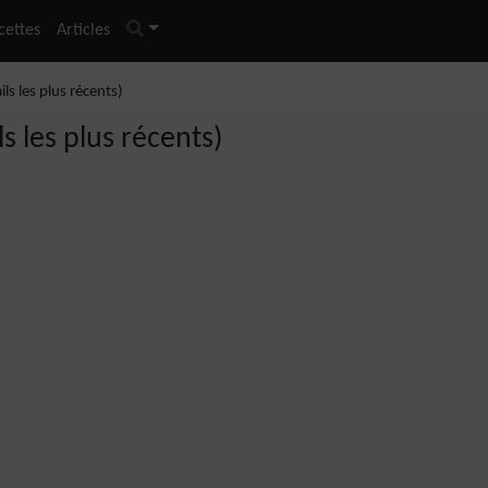
cettes
Articles
ils les plus récents)
ls les plus récents)