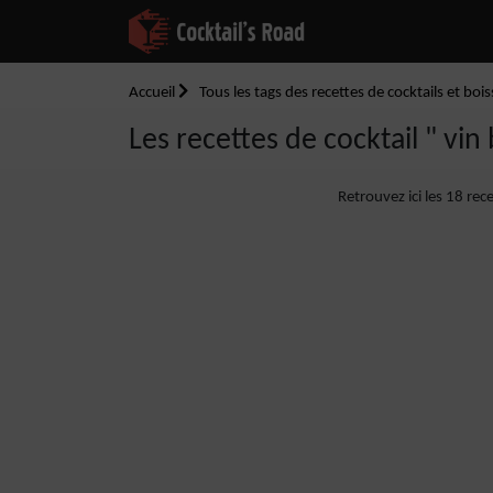
Accueil
Tous les tags des recettes de cocktails et boi
Les recettes de cocktail " vin 
Retrouvez ici les 18 rec