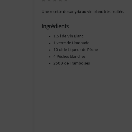
Une recette de sangria au vin blanc très fruitée.
Ingrédients
1.5 l de Vin Blanc
1 verre de Limonade
10 cl de Liqueur de Pêche
4 Pêches blanches
250 g de Framboises