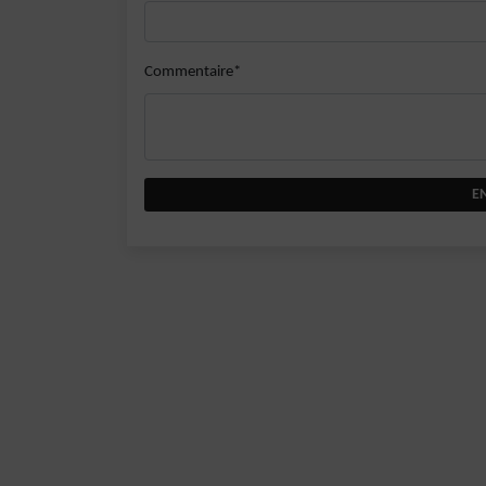
Commentaire*
E