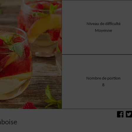
Niveau de difficulté
Moyenne
Nombre de portion
8
mboise