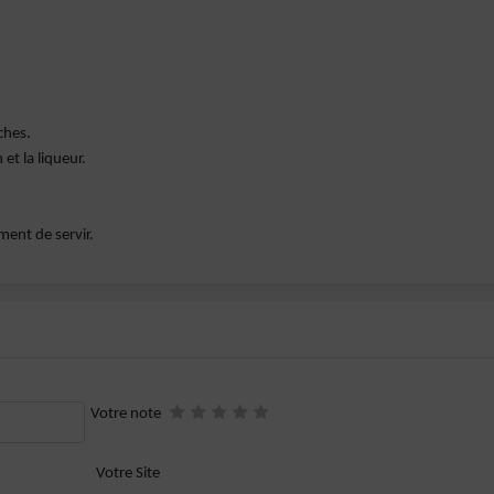
ches.
et la liqueur.
ment de servir.
Votre note
Votre Site