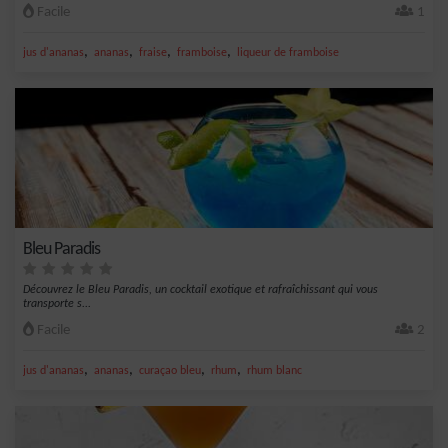
Facile
1
,
,
,
,
jus d'ananas
ananas
fraise
framboise
liqueur de framboise
Bleu Paradis
Découvrez le Bleu Paradis, un cocktail exotique et rafraîchissant qui vous
transporte s...
Facile
2
,
,
,
,
jus d'ananas
ananas
curaçao bleu
rhum
rhum blanc