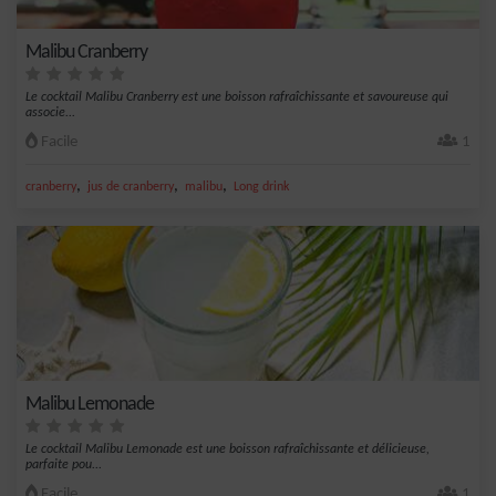
Malibu Cranberry
Le cocktail Malibu Cranberry est une boisson rafraîchissante et savoureuse qui
associe...
Facile
1
,
,
,
cranberry
jus de cranberry
malibu
Long drink
Malibu Lemonade
Le cocktail Malibu Lemonade est une boisson rafraîchissante et délicieuse,
parfaite pou...
Facile
1