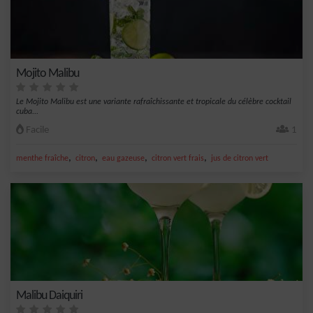
Mojito Malibu
Le Mojito Malibu est une variante rafraîchissante et tropicale du célèbre cocktail
cuba...
Facile
1
,
,
,
,
menthe fraîche
citron
eau gazeuse
citron vert frais
jus de citron vert
Malibu Daiquiri