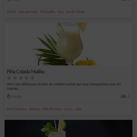
,
,
,
,
citron
eau gazeuse
limonade
eau
jus de citron
Piña Colada Malibu
Voici une délicieuse recette de cocktail estival qui vous transportera sous les
tropiqu...
Facile
1
,
,
,
,
jus d'ananas
ananas
noix de coco
sucre
cola