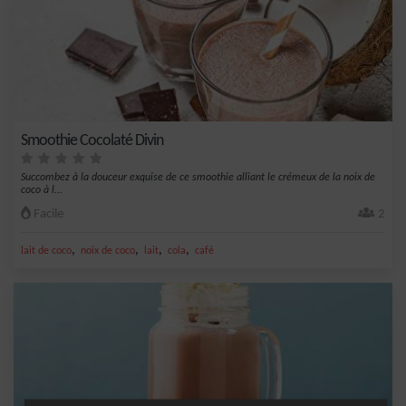
Smoothie Cocolaté Divin
Succombez à la douceur exquise de ce smoothie alliant le crémeux de la noix de
coco à l...
Facile
2
,
,
,
,
lait de coco
noix de coco
lait
cola
café