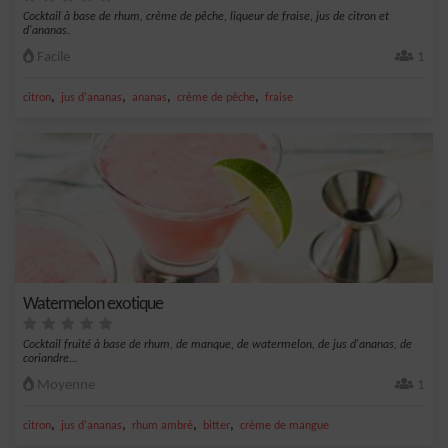
Cocktail à base de rhum, crème de pêche, liqueur de fraise, jus de citron et
d'ananas.
Facile
1
,
,
,
,
citron
jus d'ananas
ananas
crème de pêche
fraise
Watermelon exotique
Cocktail fruité à base de rhum, de manque, de watermelon, de jus d'ananas, de
coriandre...
Moyenne
1
,
,
,
,
citron
jus d'ananas
rhum ambré
bitter
crème de mangue