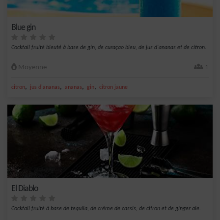
Blue gin
Cocktail fruité bleuté à base de gin, de curaçao bleu, de jus d'ananas et de citron.
Moyenne
1
,
,
,
,
citron
jus d'ananas
ananas
gin
citron jaune
El Diablo
Cocktail fruité à base de tequila, de crème de cassis, de citron et de ginger ale.