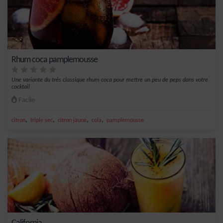
Rhum coca pamplemousse
Une variante du très classique rhum coca pour mettre un peu de peps dans votre
cocktail
Facile
,
,
,
,
citron
triple sec
citron jaune
cola
pamplemousse