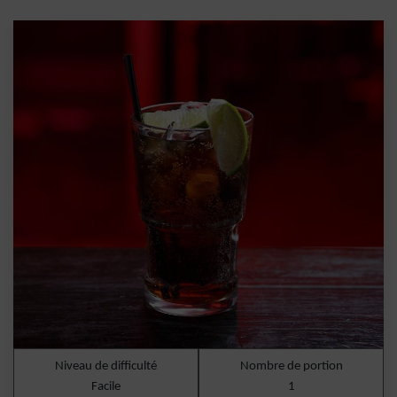
Niveau de difficulté
Nombre de portion
Facile
1