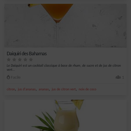
Daiquiri des Bahamas
Le Daiquiri est un cocktail classique à base de rhum, de sucre et de jus de citron
vert...
Facile
1
,
,
,
,
citron
jus d'ananas
ananas
jus de citron vert
noix de coco