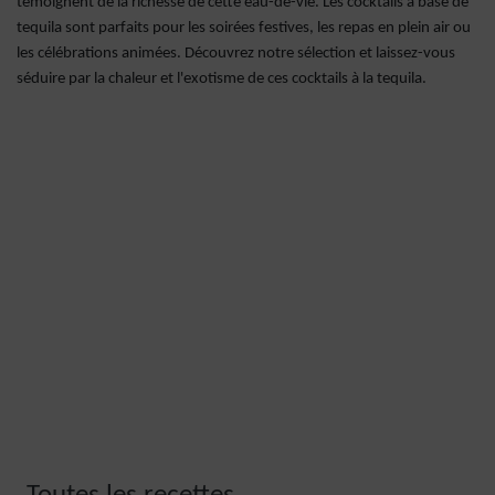
témoignent de la richesse de cette eau-de-vie. Les cocktails à base de
tequila sont parfaits pour les soirées festives, les repas en plein air ou
les célébrations animées. Découvrez notre sélection et laissez-vous
séduire par la chaleur et l'exotisme de ces cocktails à la tequila.