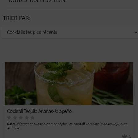
Toutes les recettes
TRIER PAR:
Cocktail Tequila Ananas-Jalapeño
Rafraîchissant et audacieusement épicé, ce cocktail combine la douceur juteuse
de l'ana...
1