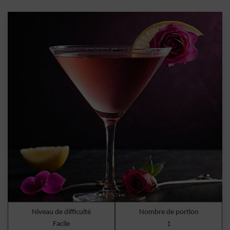
Niveau de difficulté
Nombre de portion
Facile
1