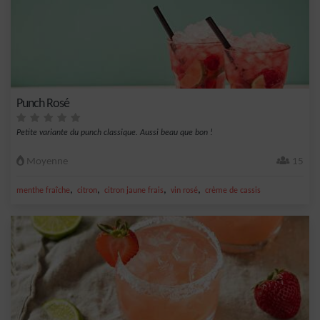
Punch Rosé
Petite variante du punch classique. Aussi beau que bon !
Moyenne
15
,
,
,
,
menthe fraîche
citron
citron jaune frais
vin rosé
crème de cassis