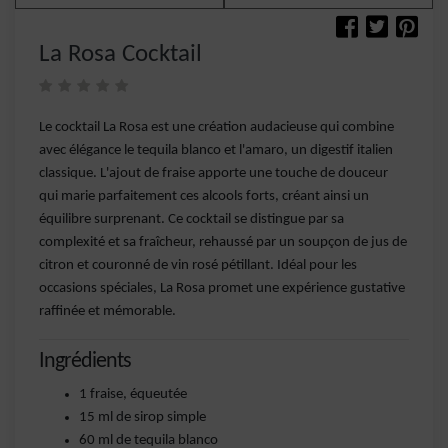
La Rosa Cocktail
Le cocktail La Rosa est une création audacieuse qui combine
avec élégance le tequila blanco et l'amaro, un digestif italien
classique. L'ajout de fraise apporte une touche de douceur
qui marie parfaitement ces alcools forts, créant ainsi un
équilibre surprenant. Ce cocktail se distingue par sa
complexité et sa fraîcheur, rehaussé par un soupçon de jus de
citron et couronné de vin rosé pétillant. Idéal pour les
occasions spéciales, La Rosa promet une expérience gustative
raffinée et mémorable.
Ingrédients
1 fraise, équeutée
15 ml de sirop simple
60 ml de tequila blanco