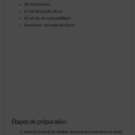
30 ml d'amaro
22 ml de jus de citron
45 ml de vin rosé pétillant
Garniture : torsade de citron
Étapes de préparation
Dans le fond d'un shaker, écrasez la fraise dans le sirop