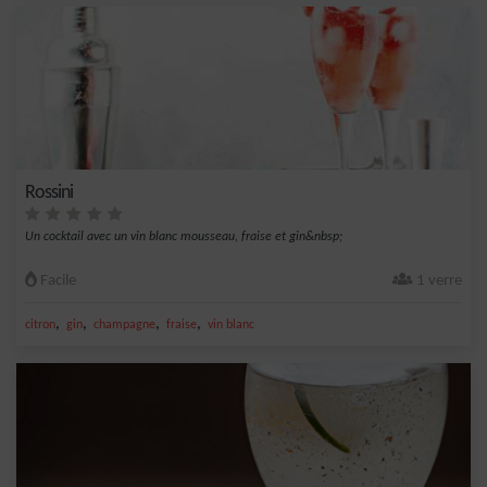
Rossini
Un cocktail avec un vin blanc mousseau, fraise et gin&nbsp;
Facile
1 verre
,
,
,
,
citron
gin
champagne
fraise
vin blanc