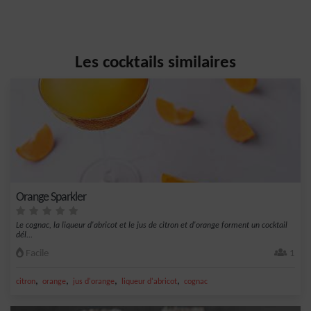
Les cocktails similaires
Orange Sparkler
Le cognac, la liqueur d'abricot et le jus de citron et d'orange forment un cocktail
dél...
Facile
1
,
,
,
,
citron
orange
jus d'orange
liqueur d'abricot
cognac