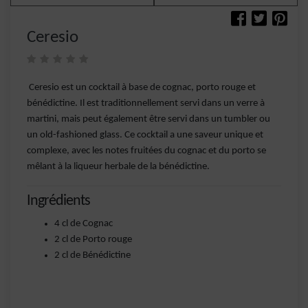
Ceresio
Ceresio est un cocktail à base de cognac, porto rouge et
bénédictine. Il est traditionnellement servi dans un verre à
martini, mais peut également être servi dans un tumbler ou
un old-fashioned glass. Ce cocktail a une saveur unique et
complexe, avec les notes fruitées du cognac et du porto se
mêlant à la liqueur herbale de la bénédictine.
Ingrédients
4 cl de Cognac
2 cl de Porto rouge
2 cl de Bénédictine