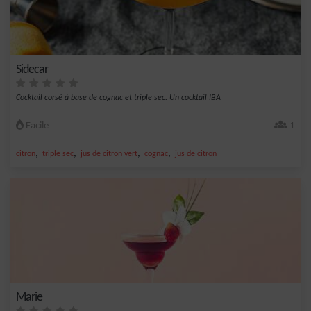
Sidecar
Cocktail corsé à base de cognac et triple sec. Un cocktail IBA
Facile
1
,
,
,
,
citron
triple sec
jus de citron vert
cognac
jus de citron
Marie