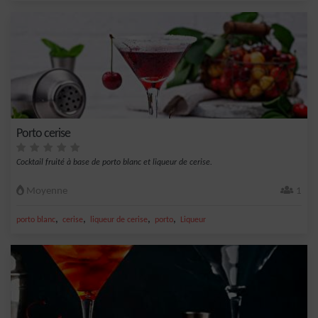
Porto cerise
Cocktail fruité à base de porto blanc et liqueur de cerise.
Moyenne
1
,
,
,
,
porto blanc
cerise
liqueur de cerise
porto
Liqueur