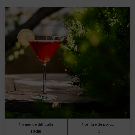
Niveau de difficulté
Nombre de portion
Facile
1