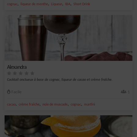
,
,
,
,
cognac
liqueur de menthe
Liqueur
IBA
Short Drink
Alexandra
Cocktail onctueux à base de cognac, liqueur de cacao et crème fraîche.
Facile
1
,
,
,
,
cacao
crème fraîche
noix de muscade
cognac
martini