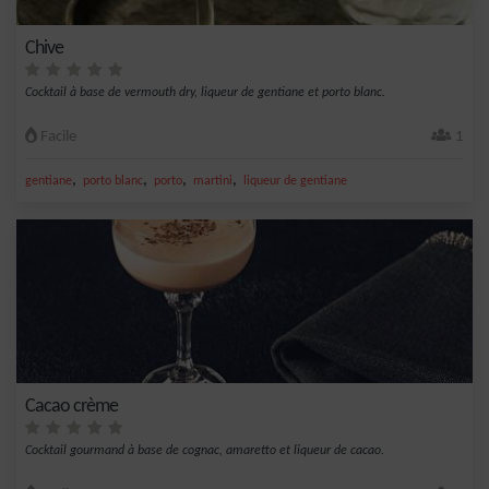
Chive
Cocktail à base de vermouth dry, liqueur de gentiane et porto blanc.
Facile
1
,
,
,
,
gentiane
porto blanc
porto
martini
liqueur de gentiane
Cacao crème
Cocktail gourmand à base de cognac, amaretto et liqueur de cacao.