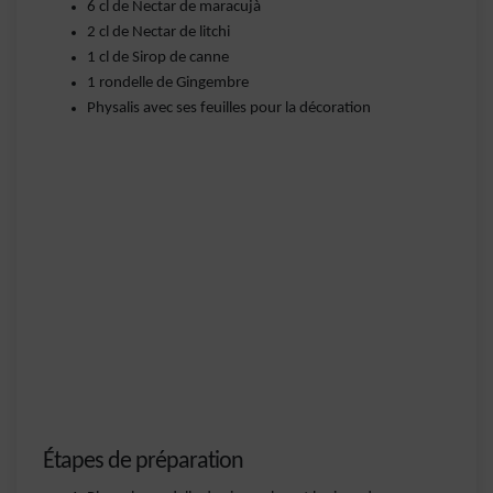
6 cl de Nectar de maracujà
2 cl de Nectar de litchi
1 cl de Sirop de canne
1 rondelle de Gingembre
Physalis avec ses feuilles pour la décoration
Étapes de préparation