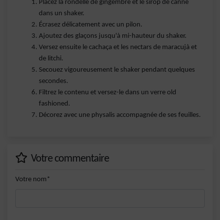
Placez la rondelle de gingembre et le sirop de canne
dans un shaker.
Écrasez délicatement avec un pilon.
Ajoutez des glaçons jusqu'à mi-hauteur du shaker.
Versez ensuite le cachaça et les nectars de maracujà et
de litchi.
Secouez vigoureusement le shaker pendant quelques
secondes.
Filtrez le contenu et versez-le dans un verre old
fashioned.
Décorez avec une physalis accompagnée de ses feuilles.
Votre commentaire
Votre nom*