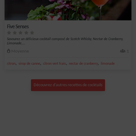
Five Senses
Savourez un délicieux cocktail composé de Scotch Whisky, Nectar de Cranberry,
Limonade,...
Moyenne
1
,
,
,
,
citron
sirop de canne
citron vert frais
nectar de cranberry
limonade
Découvrez d'autres recettes de cocktails