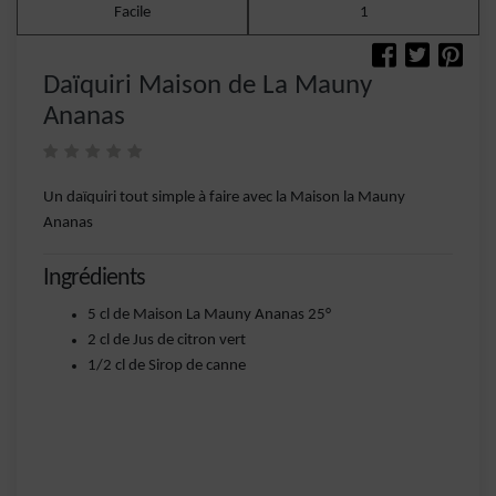
Facile
1
Daïquiri Maison de La Mauny
Ananas
Un daïquiri tout simple à faire avec la Maison la Mauny
Ananas
Ingrédients
5 cl de Maison La Mauny Ananas 25°
2 cl de Jus de citron vert
1/2 cl de Sirop de canne