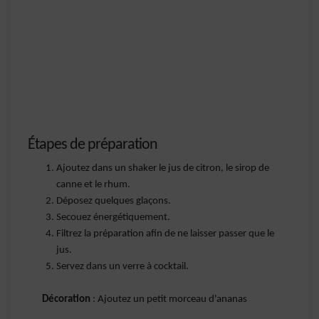
Étapes de préparation
Ajoutez dans un shaker le jus de citron, le sirop de
canne et le rhum.
Déposez quelques glaçons.
Secouez énergétiquement.
Filtrez la préparation afin de ne laisser passer que le
jus.
Servez dans un verre à cocktail.
Décoration
: Ajoutez un petit morceau d'ananas