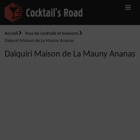
Accueil
Tous les cocktails et boissons
Daïquiri Maison de La Mauny Ananas
Daïquiri Maison de La Mauny Ananas