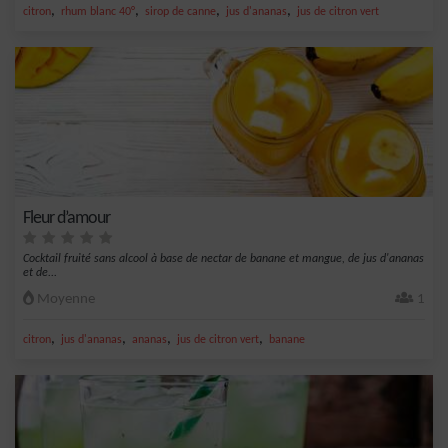
,
,
,
,
citron
rhum blanc 40°
sirop de canne
jus d'ananas
jus de citron vert
Fleur d’amour
Cocktail fruité sans alcool à base de nectar de banane et mangue, de jus d'ananas
et de...
Moyenne
1
,
,
,
,
citron
jus d'ananas
ananas
jus de citron vert
banane